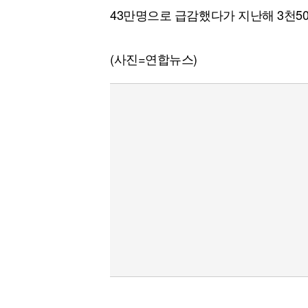
43만명으로 급감했다가 지난해 3천5
(사진=연합뉴스)