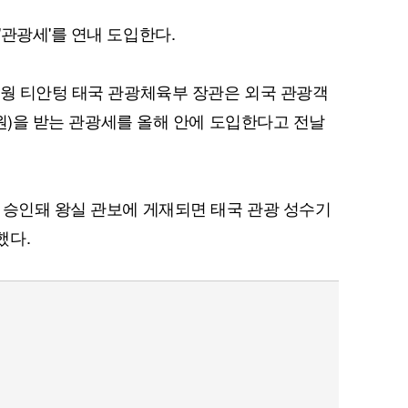
'관광세'를 연내 도입한다.
라웡 티안텅 태국 관광체육부 장관은 외국 관광객
3천원)을 받는 관광세를 올해 안에 도입한다고 전날
 승인돼 왕실 관보에 게재되면 태국 관광 성수기
했다.