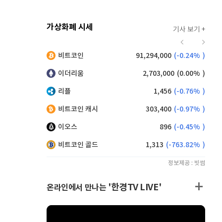
가상화폐 시세
기사 보기 +
939
(
1.40%
)
비트코인
91,294,000
(
-0.24%
)
,140
(
-0.55%
)
이더리움
2,703,000
(
0.00%
)
리플
1,456
(
-0.76%
)
비트코인 캐시
303,400
(
-0.97%
)
이오스
896
(
-0.45%
)
비트코인 골드
1,313
(
-763.82%
)
정보제공 : 빗썸
'한경TV LIVE'
온라인에서 만나는