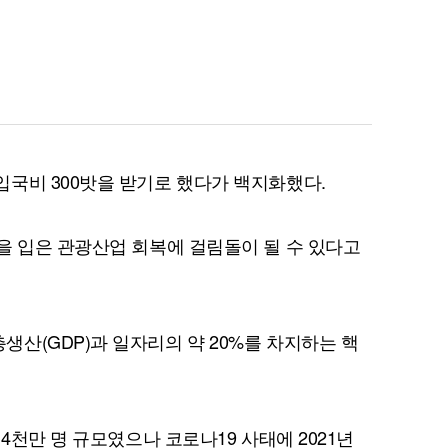
퀀텀
이더리움 클래식
9
국비 300밧을 받기로 했다가 백지화했다.
을 입은 관광산업 회복에 걸림돌이 될 수 있다고
산(GDP)과 일자리의 약 20%를 차지하는 핵
 4천만 명 규모였으나 코로나19 사태에 2021년