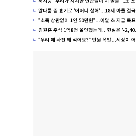
말다툼 중 흉기로 '어머니 살해'…18세 아들 결국
"소득 상관없이 1인 50만원"…이달 초 지급 목표