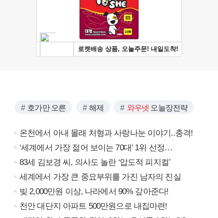
호가만 오른
해제
와우넷
오늘장전략
온천에서 아내 몰래 처형과 사랑나눈 이야기..충격!
‘세계에서 가장 젊어 보이는 70대’ 1위 선정…
83세 김보경 씨, 의사도 놀란 ‘압도적 피지컬’
세계에서 가장 큰 중요부위를 가진 남자의 진실
빚 2,000만원 이상, 나라에서 90% 갚아준다!
천안 대단지 아파트 500만원으로 내집마련!