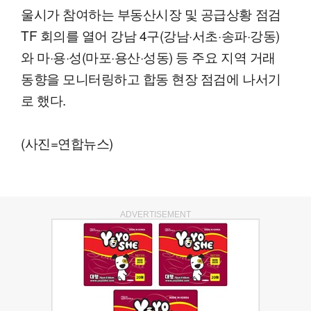
울시가 참여하는 부동산시장 및 공급상황 점검
TF 회의를 열어 강남 4구(강남·서초·송파·강동)
와 마·용·성(마포·용산·성동) 등 주요 지역 거래
동향을 모니터링하고 합동 현장 점검에 나서기
로 했다.
(사진=연합뉴스)
ADVERTISEMENT