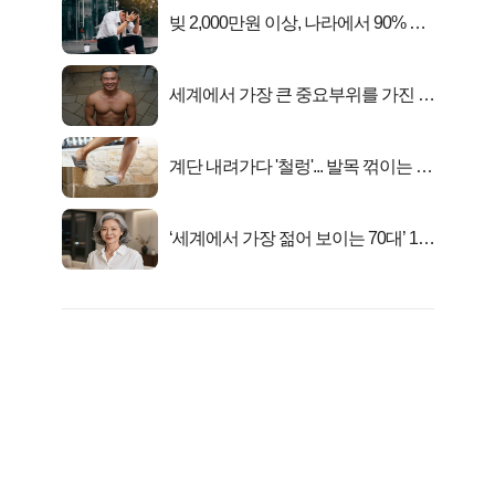
빚 2,000만원 이상, 나라에서 90% 갚
아준다!
세계에서 가장 큰 중요부위를 가진 남
자의 진실
계단 내려가다 '철렁'... 발목 꺾이는 이
유
‘세계에서 가장 젊어 보이는 70대’ 1위
선정…