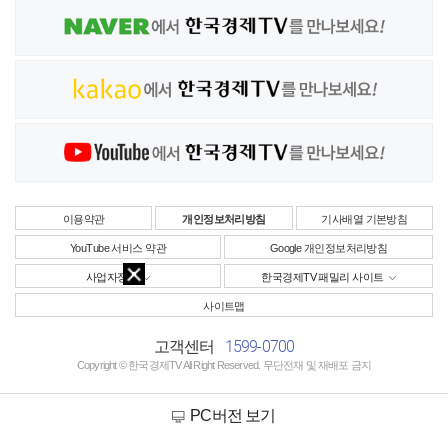
이용약관
개인정보처리방침
기사배열 기본방침
YouTube 서비스 약관
Google 개인정보처리방침
사업자정보
한국경제TV 패밀리 사이트
사이트맵
1599-0700
고객센터
Copyright © 한국경제TV All Right Reserved. 무단전재 및 재배포 금지
PC버전 보기