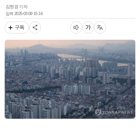
김현경 기자
2025-03-09 15:16
입력
구독