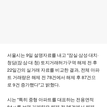
서울시는 9일 설명자료를 내고 "잠실·삼성·대치·
청담(잠·삼·대·청) 토지거래허가구역 해제 전·후
22일간의 실거래 자료를 비교한 결과, 전체 아파
트 거래량은 해제 전 78건에서 해제 후 87건으
로 9건 증가했다"고 밝혔다.
시는 "특히 중형 아파트를 대표하는 전용면적
84㎡를 보면 거래량은 해제 전 35건에서 해제