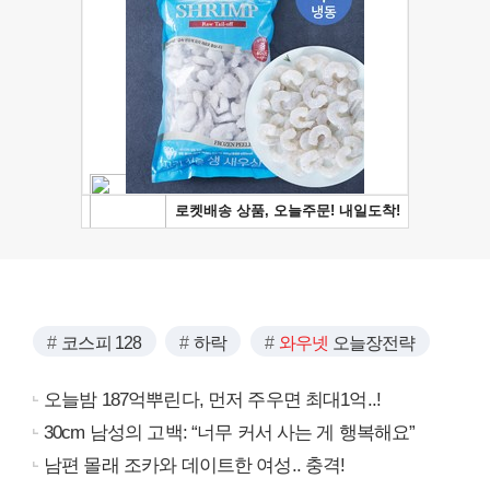
코스피 128
하락
와우넷
오늘장전략
오늘밤 187억뿌린다, 먼저 주우면 최대1억..!
30cm 남성의 고백: “너무 커서 사는 게 행복해요”
남편 몰래 조카와 데이트한 여성.. 충격!