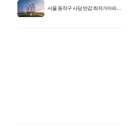
서울 동작구 사당 반값 최저가아파트
마지막...