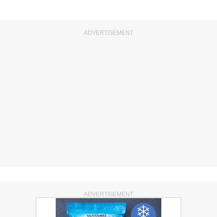
ADVERTISEMENT
ADVERTISEMENT