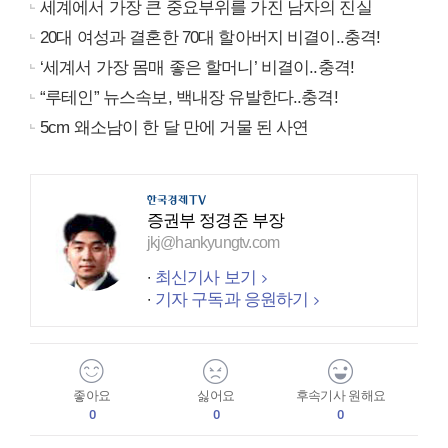
세계에서 가장 큰 중요부위를 가진 남자의 진실
20대 여성과 결혼한 70대 할아버지 비결이..충격!
‘세계서 가장 몸매 좋은 할머니’ 비결이..충격!
“루테인” 뉴스속보, 백내장 유발한다..충격!
5cm 왜소남이 한 달 만에 거물 된 사연
증권부 정경준 부장
jkj@hankyungtv.com
최신기사 보기
기자 구독과 응원하기
좋아요
싫어요
후속기사 원해요
0
0
0