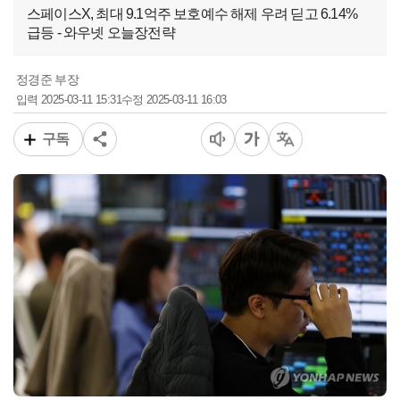
스페이스X, 최대 9.1억주 보호예수 해제 우려 딛고 6.14%
급등 - 와우넷 오늘장전략
정경준 부장
2025-03-11 15:31
2025-03-11 16:03
입력
수정
구독