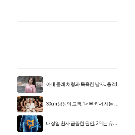
아내 몰래 처형과 목욕한 남자.. 충격!
30cm 남성의 고백: “너무 커서 사는 게
행복해요”
대장암 환자 급증한 원인, 2위는 유산
균 1위는OO..