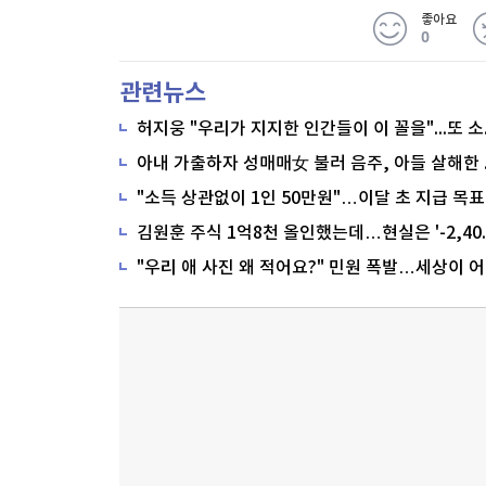
좋아요
0
관련뉴스
"소득 상관없이 1인 50만원"…이달 초 지급 목표