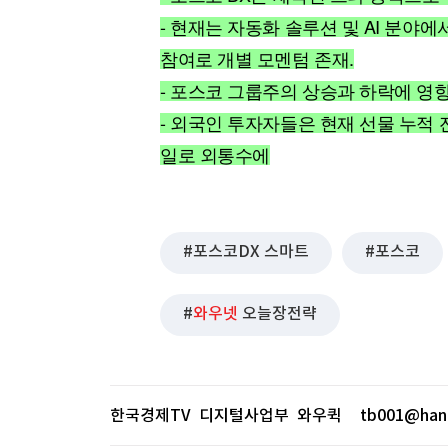
[할인50%] 한·미 투자 올인원 클래스
해외증시
- 현재는 자동화 솔루션 및 AI 분야
참여로 개별 모멘텀 존재.
- 포스코 그룹주의 상승과 하락에 영향
- 외국인 투자자들은 현재 선물 누적 
일로 외통수에
포스코DX 스마트
포스코
와우넷
오늘장전략
한국경제TV 디지털사업부 와우퀵
tb001@han