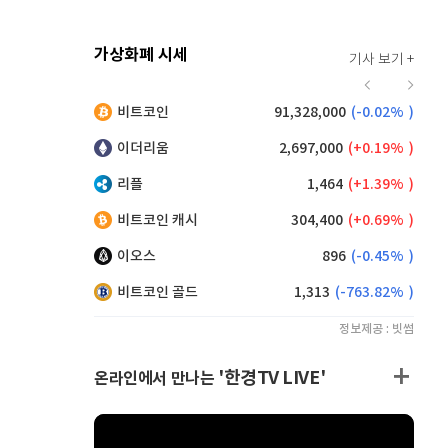
가상화폐 시세
기사 보기 +
929
(
1.42%
)
비트코인
91,328,000
(
-0.02%
)
,160
(
0.38%
)
이더리움
2,697,000
(
0.19%
)
리플
1,464
(
1.39%
)
비트코인 캐시
304,400
(
0.69%
)
이오스
896
(
-0.45%
)
비트코인 골드
1,313
(
-763.82%
)
정보제공 : 빗썸
'한경TV LIVE'
온라인에서 만나는