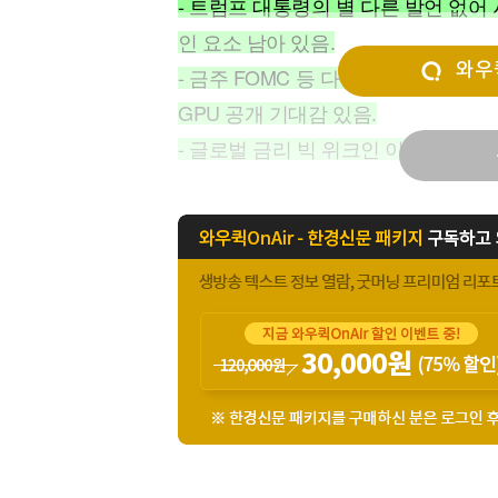
- 트럼프 대통령의 별 다른 발언 없어 
[할인50%] 한·미 투자 올인원 클래스
해외증시
인 요소 남아 있음.
와우퀵
- 금주 FOMC 등 다양한 이벤트 예정
GPU 공개 기대감 있음.
- 글로벌 금리 빅 위크인 이번 주