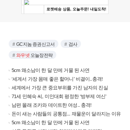
GC지놈 증권신고서
검사
와우넷
오늘장전략
5cm 왜소남이 한 달 만에 거물 된 사연
‘세계서 가장 몸매 좋은 할머니’ 비결이..충격!
세계에서 가장 큰 중요부위를 가진 남자의 진실
71세 민혜숙 씨, 미인대회 평정한 ‘방부제 여신’
남편 몰래 조카와 데이트한 여성.. 충격!
돈이 새는 사람들의 공통점... 재물운이 달라지는 이유
5cm 왜소남이 한 달 만에 거물 된 사연