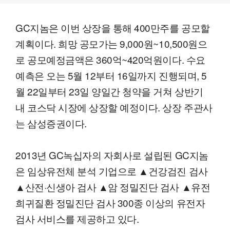
GC지놈은 이번 상장을 통해 400만주를 공모할
계획이다. 희망 공모가는 9,000원~10,500원으
로 공모예정금액은 360억~420억원이다. 수요
예측은 오는 5월 12부터 16일까지 진행되며, 5
월 22일부터 23일 양일간 청약을 거쳐 상반기
내 코스닥 시장에 상장할 예정이다. 상장 주관사
는 삼성증권이다.
2013년 GC녹십자의 자회사로 설립된 GC지놈
은 임상유전체 분석 기업으로 ▲건강검진 검사
▲산전·신생아 검사 ▲암 정밀진단 검사 ▲유전
희귀질환 정밀진단 검사 300종 이상의 유전자
검사 서비스를 제공하고 있다.