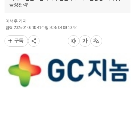
늘장전략
이서후 기자
2025-04-09 10:41
2025-04-09 10:42
입력
수정
구독