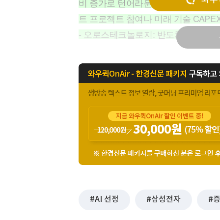
비 증가로 턴어라운드가 기대됨. 또한
[할인50%] 한·미 투자 올인원 클래스
해외증시
트 프로젝트 참여나 미래 기술 CAPE
- 오로스테크놀로지: 반도체 계측 장
AI 선정
삼성전자