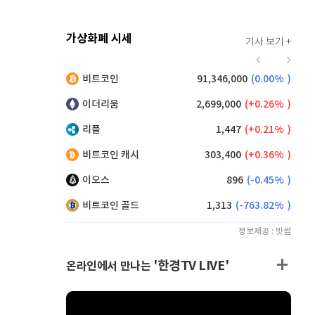
가상화폐 시세
기사 보기 +
917
(
0.11%
)
비트코인
91,346,000
(
0.00%
)
,150
(
0.27%
)
이더리움
2,699,000
(
0.26%
)
리플
1,447
(
0.21%
)
비트코인 캐시
303,400
(
0.36%
)
이오스
896
(
-0.45%
)
비트코인 골드
1,313
(
-763.82%
)
정보제공 : 빗썸
'한경TV LIVE'
온라인에서 만나는