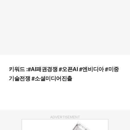
키워드 :#AI패권경쟁 #오픈AI #엔비디아 #미중
기술전쟁 #소셜미디어진출
ADVERTISEMENT