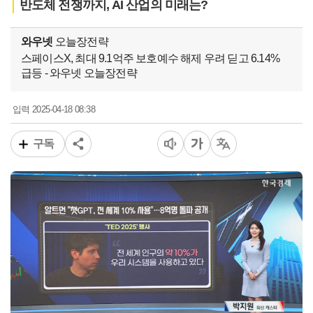
반도체 전쟁까지, AI 산업의 미래는?
와우넷
오늘장전략
스페이스X, 최대 9.1억주 보호예수 해제 우려 딛고 6.14%
급등 - 와우넷 오늘장전략
2025-04-18 08:38
입력
구독