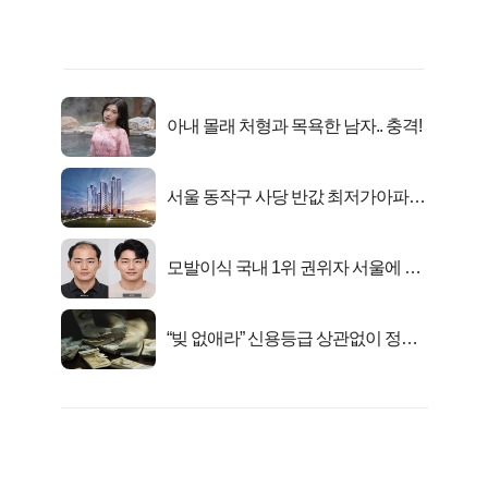
아내 몰래 처형과 목욕한 남자.. 충격!
서울 동작구 사당 반값 최저가아파트
마지막...
모발이식 국내 1위 권위자 서울에 있
었다..
“빚 없애라” 신용등급 상관없이 정부
서 2억지원!