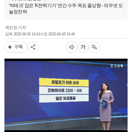
'빅테크' 잡은 'K전력기기' 연간 수주 목표 줄상향 - 와우넷 오
늘장전략
최민정 기자
2025-04-18 14:41
2025-04-18 14:44
입력
수정
구독