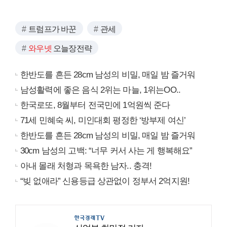
트럼프가 바꾼
관세
와우넷
오늘장전략
한반도를 흔든 28cm 남성의 비밀, 매일 밤 즐거워
남성활력에 좋은 음식 2위는 마늘, 1위는OO..
한국로또, 8월부터 전국민에 1억원씩 준다
71세 민혜숙 씨, 미인대회 평정한 ‘방부제 여신’
한반도를 흔든 28cm 남성의 비밀, 매일 밤 즐거워
30cm 남성의 고백: “너무 커서 사는 게 행복해요”
아내 몰래 처형과 목욕한 남자.. 충격!
“빚 없애라” 신용등급 상관없이 정부서 2억지원!