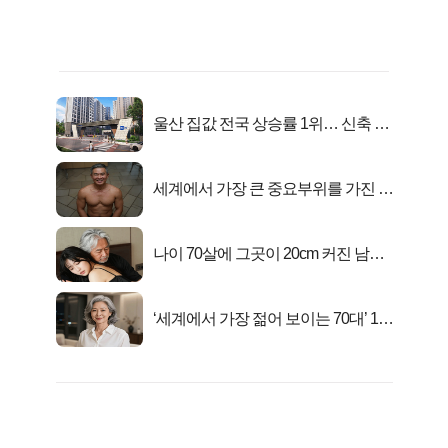
울산 집값 전국 상승률 1위… 신축 지
금 사라!
세계에서 가장 큰 중요부위를 가진 남
자의 진실
나이 70살에 그곳이 20cm 커진 남자..
충격!
‘세계에서 가장 젊어 보이는 70대’ 1위
선정…