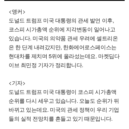
00:12
03:20
일반배속
<앵커>
도널드 트럼프 미국 대통령의 관세 발언 이후,
코스피 시가총액 순위에 지각변동이 일어나고
있습니다. 미국의 의약품 관세 우려에 셀트리온
은 한 단계 내려갔지만, 한화에어로스페이스는
현대차를 제치며 5위에 올라섰는데요. 마켓딥다
이브 최민정 기자가 정리합니다.
<기자>
도널드 트럼프 미국 대통령이 코스피 시가총액
순위를 다시 세우고 있습니다. 오늘도 순위가 뒤
바뀌고 있는데요. 미국의 관세 정책이 우리 기업
들의 실적 전망치를 흔들고 있기 때문입니다.