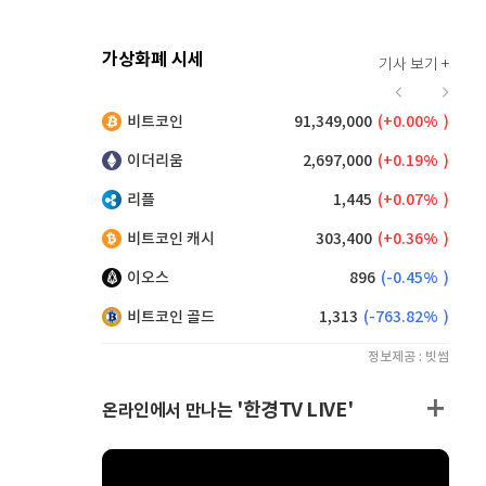
가상화폐 시세
기사 보기 +
912
(
-0.44%
)
비트코인
91,349,000
(
0.00%
)
,130
(
0.05%
)
이더리움
2,697,000
(
0.19%
)
리플
1,445
(
0.07%
)
비트코인 캐시
303,400
(
0.36%
)
이오스
896
(
-0.45%
)
비트코인 골드
1,313
(
-763.82%
)
정보제공 : 빗썸
'한경TV LIVE'
온라인에서 만나는