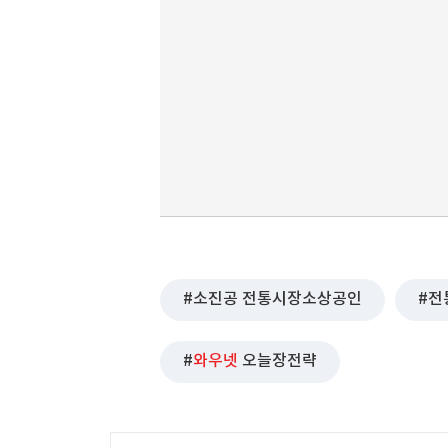
소진공 전통시장소상공인
전
와우넷
오늘장전략