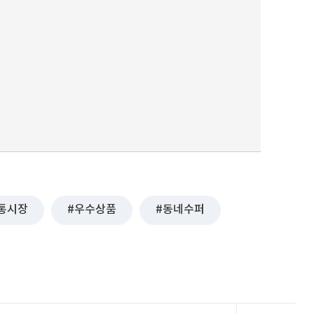
통시장
우수상품
동네수퍼