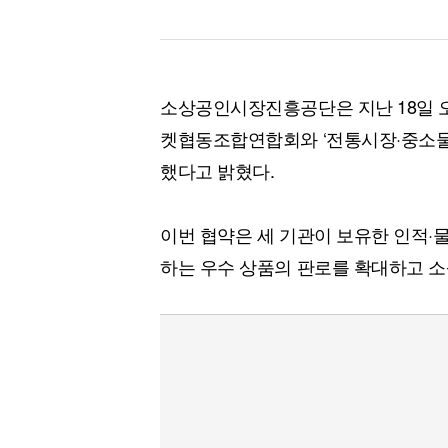
소상공인시장진흥공단은 지난 18일 
켓협동조합연합회와 ‘전통시장·중소물
했다고 밝혔다.
이번 협약은 세 기관이 보유한 인적·
하는 우수 상품의 판로를 확대하고 