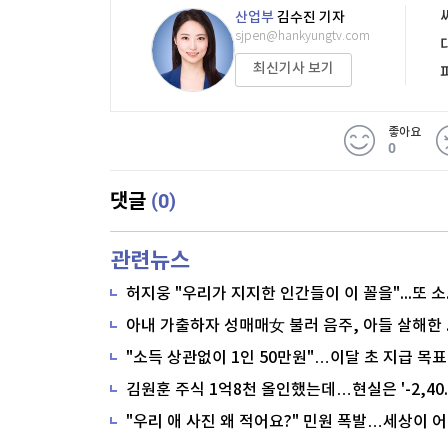
산업부
김수진 기자
sjpen@hankyungtv.com
최신기사 보기
좋아요
0
(0)
댓글
관련뉴스
"소득 상관없이 1인 50만원"…이달 초 지급 목표