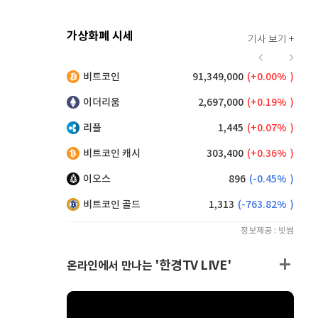
가상화폐 시세
기사 보기 +
912
(
-0.44%
)
비트코인
91,349,000
(
0.00%
)
,130
(
0.05%
)
이더리움
2,697,000
(
0.19%
)
리플
1,445
(
0.07%
)
비트코인 캐시
303,400
(
0.36%
)
이오스
896
(
-0.45%
)
비트코인 골드
1,313
(
-763.82%
)
정보제공 : 빗썸
'한경TV LIVE'
온라인에서 만나는