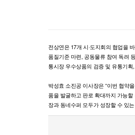
전상연은 17개 시·도지회의 협업을 
품질기준 마련, 공동물류 참여 독려 
통시장 우수상품의 검증 및 유통기획,
박성효 소진공 이사장은 “이번 협약
품을 발굴하고 판로 확대까지 가능할
장과 동네수퍼 모두가 성장할 수 있는