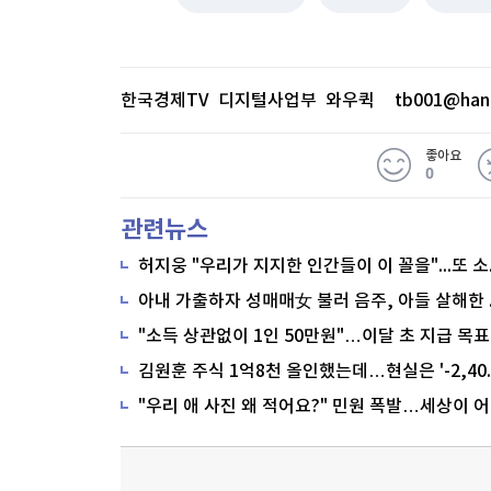
한국경제TV 디지털사업부 와우퀵
tb001@han
좋아요
0
관련뉴스
"소득 상관없이 1인 50만원"…이달 초 지급 목표