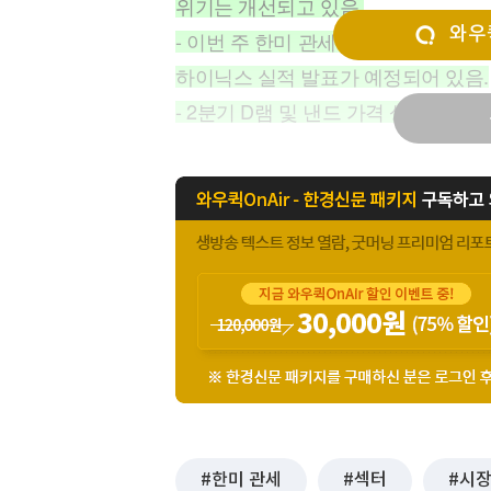
위기는 개선되고 있음.
[할인50%] 한·미 투자 올인원 클래스
해외증시
와우퀵
- 이번 주 한미 관세 협상에 초점이 
하이닉스 실적 발표가 예정되어 있음.
- 2분기 D램 및 낸드 가격 상승이 
한미 관세
섹터
시