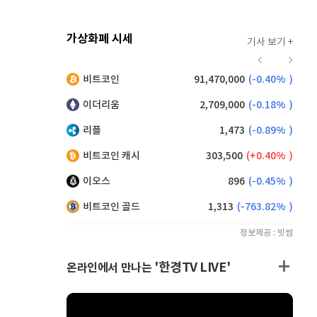
가상화폐 시세
기사 보기 +
924
(
0.43%
)
비트코인
91,470,000
(
-0.40%
)
,205
(
1.15%
)
이더리움
2,709,000
(
-0.18%
)
리플
1,473
(
-0.89%
)
비트코인 캐시
303,500
(
0.40%
)
이오스
896
(
-0.45%
)
비트코인 골드
1,313
(
-763.82%
)
정보제공 : 빗썸
'한경TV LIVE'
온라인에서 만나는