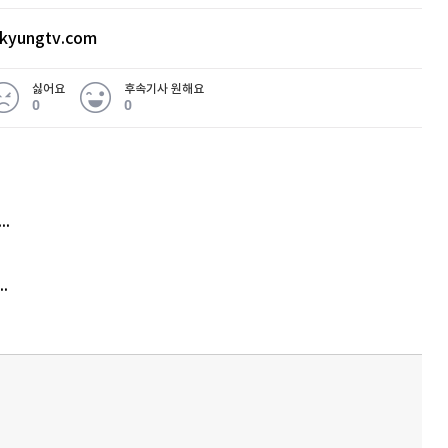
 편입 가능성이 상당히 높을 것으로 예상된다. 방
 2차 전지 관련 종목들이 부진한 흐름을 보이는 경
kyungtv.com
하다. 따라서 1분기 실적을 확인해 볼 필요가 있
싫어요
후속기사 원해요
때 방산 관련 종목들의 실적은 좋을 것으로 보인
0
0
으로 추천하며, EU가 비유럽 쪽 방산 투자를 제
 차별화될 가능성이 높아 종목별로 현지화 전략을
 무슨 일
.
아내 가출하자 성매매女 불러 음주, 아들 살해한 30대
김원훈 주식 1억8천 올인했는데…현실은 '-2,400만원'
드, 팀벨 3사가 공동 연구 개발한 인공지능(AI)
'비상'
트화 한 후 핵심만 간추려 작성됐습니다. 더 많
에서 확인할 수 있습니다.