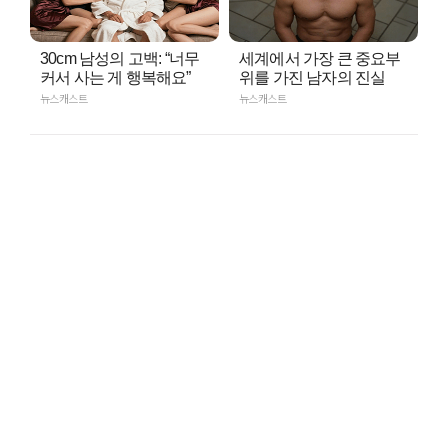
30cm 남성의 고백: “너무
세계에서 가장 큰 중요부
커서 사는 게 행복해요”
위를 가진 남자의 진실
뉴스캐스트
뉴스캐스트