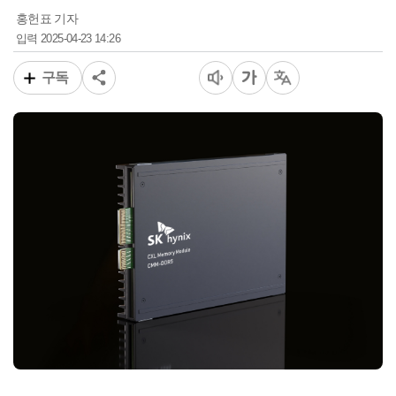
홍헌표 기자
2025-04-23 14:26
입력
구독