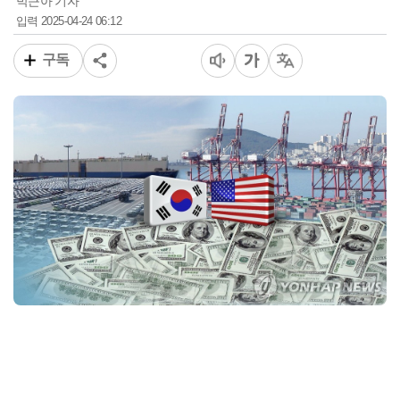
박근아 기자
2025-04-24 06:12
입력
구독