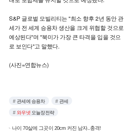
S&P 글로벌 모빌리티는 "최소 향후 2년 동안 관
세가 전 세계 승용차 생산을 크게 위협할 것으로
예상된다"며 "북미가 가장 큰 타격을 입을 것으
로 보인다"고 말했다.
(사진=연합뉴스)
관세에 승용차
관세
와우넷
오늘장전략
나이 70살에 그곳이 20cm 커진 남자..충격!