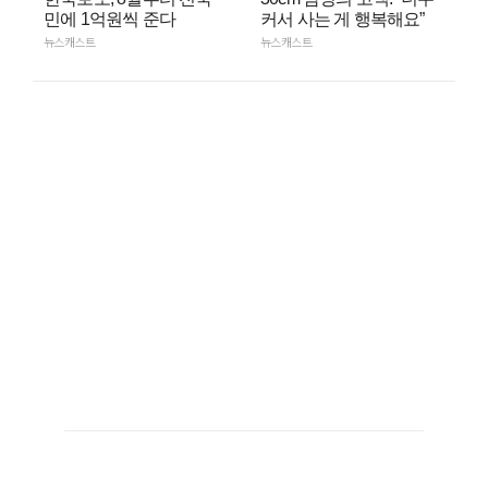
민에 1억원씩 준다
커서 사는 게 행복해요”
뉴스캐스트
뉴스캐스트