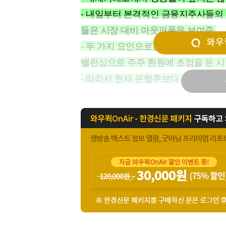
[할인50%] 한·미 투자 올인원 클래스
해외증시
- 내일부터 본격적인 금융지주사들의 
들은 시장 대비 아웃퍼폼을 보여줌.
와우퀵
- 두 가지 요인으로는 미국 은행주들의
밸런싱으로 주주 환원에 초점을 둔 시
- 따라서 현재 은행주보다 증권