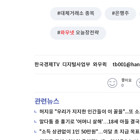
대체거래소 종목
은행주
와우넷
오늘장전략
한국경제TV 디지털사업부 와우퀵
tb001@han
좋아요
0
관련뉴스
말다툼 중 흉기로 '어머니 살해'…18세 아들 결국
"소득 상관없이 1인 50만원"…이달 초 지급 목표