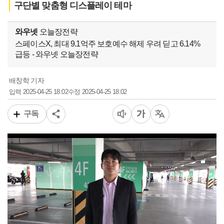
구단별 맞춤형 디스플레이 테마
와우넷
오늘장전략
스페이스X, 최대 9.1억주 보호예수 해제 우려 딛고 6.14%
급등 - 와우넷 오늘장전략
배창학 기자
2025-04-25 18:02
2025-04-25 18:02
입력
수정
구독