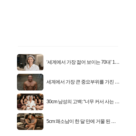
‘세계에서 가장 젊어 보이는 70대’ 1위
선정…
세계에서 가장 큰 중요부위를 가진 남
자의 진실
30cm 남성의 고백: “너무 커서 사는 게
행복해요”
5cm 왜소남이 한 달 만에 거물 된 사
연