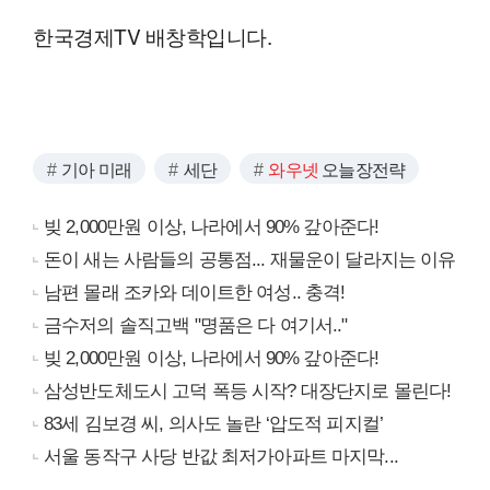
한국경제TV 배창학입니다.
기아 미래
세단
와우넷
오늘장전략
빚 2,000만원 이상, 나라에서 90% 갚아준다!
돈이 새는 사람들의 공통점... 재물운이 달라지는 이유
남편 몰래 조카와 데이트한 여성.. 충격!
금수저의 솔직고백 "명품은 다 여기서.."
빚 2,000만원 이상, 나라에서 90% 갚아준다!
삼성반도체도시 고덕 폭등 시작? 대장단지로 몰린다!
83세 김보경 씨, 의사도 놀란 ‘압도적 피지컬’
서울 동작구 사당 반값 최저가아파트 마지막...