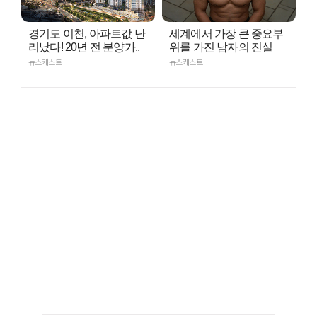
경기도 이천, 아파트값 난
세계에서 가장 큰 중요부
리났다! 20년 전 분양가..
위를 가진 남자의 진실
뉴스캐스트
뉴스캐스트