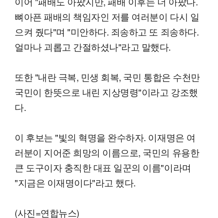
이어 "패배도 아팠지만, 패배 이후는 더 아팠다.
뼈아픈 패배의 책임자인 저를 여러분이 다시 일
으켜 줬다"며 "미안하다. 죄송하고 또 죄송하다.
얼마나 괴롭고 간절하셨나"라고 말했다.
또한 "내란 극복, 민생 회복, 국민 통합은 수천만
국민이 한뜻으로 내린 지상명령"이라고 강조했
다.
이 후보는 "빛의 혁명을 완수하자. 이재명은 여
러분이 지어준 희망의 이름으로, 국민의 유용한
큰 도구이자 충직한 대표 일꾼의 이름"이라며
"지금은 이재명이다"라고 했다.
(사진=연합뉴스)