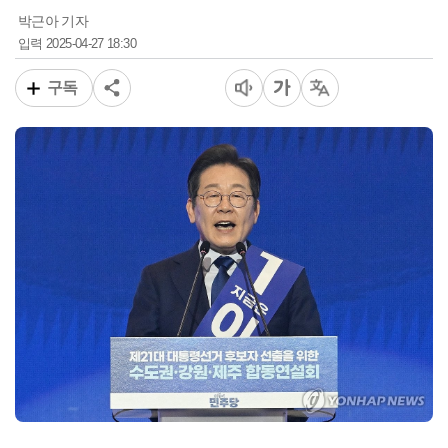
박근아 기자
2025-04-27 18:30
입력
구독