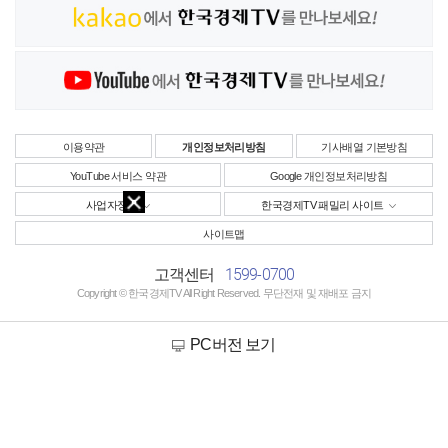
이용약관
개인정보처리방침
기사배열 기본방침
YouTube 서비스 약관
Google 개인정보처리방침
사업자정보
한국경제TV 패밀리 사이트
사이트맵
1599-0700
고객센터
Copyright © 한국경제TV All Right Reserved. 무단전재 및 재배포 금지
PC버전 보기