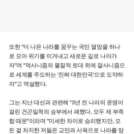
또한 "더 나은 나라를 꿈꾸는 국민 열망을 하나
로 모아 위기를 이겨내고 새로운 길로 나아가
자"며 "먹사니즘의 물질적 토대 위에 잘사니즘으
로 세계를 주도하는 '진짜 대한민국'으로 도약하
자"고 역설했다.
그는 지난 대선과 관련해 "3년 전 나라의 운명이
걸린 건곤일척의 승부에서 패했다. 모두 제 부족
함 때문"이라며 "미세한 차이로 승리했지만, 모
든 걸 차지한 저들은 교만과 사욕으로 나라를 망