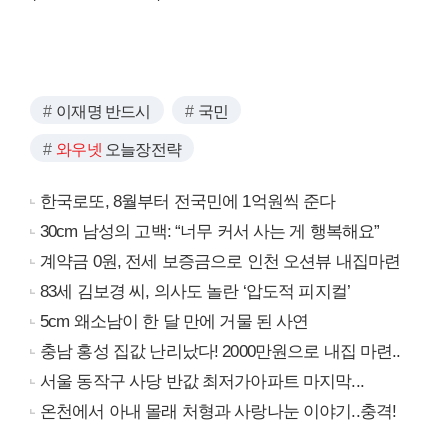
이재명 반드시
국민
와우넷
오늘장전략
한국로또, 8월부터 전국민에 1억원씩 준다
30cm 남성의 고백: “너무 커서 사는 게 행복해요”
계약금 0원, 전세 보증금으로 인천 오션뷰 내집마련
83세 김보경 씨, 의사도 놀란 ‘압도적 피지컬’
5cm 왜소남이 한 달 만에 거물 된 사연
충남 홍성 집값 난리났다! 2000만원으로 내집 마련..
서울 동작구 사당 반값 최저가아파트 마지막...
온천에서 아내 몰래 처형과 사랑나눈 이야기..충격!