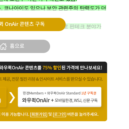
스, 코나아이도 있으나 보안 관련주의 탄력도가 더
 OnAir 콘텐츠 구독
었으며, 이번 해킹 사건을 계기로 핀테크 분야가
가질
홈으로