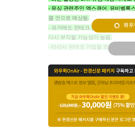
[할인50%] 한·미 투자 올인원 클래스
해외증시
- 유심 관련주인 엑스큐어, 유비벨록
클 것으로 예상됨.
와우퀵
- 과거에도 핀테크 관련 이슈들이 있
다시 부각될 가능성이 높음.
- 따라서 핀테크 기업들 또한 관심을 