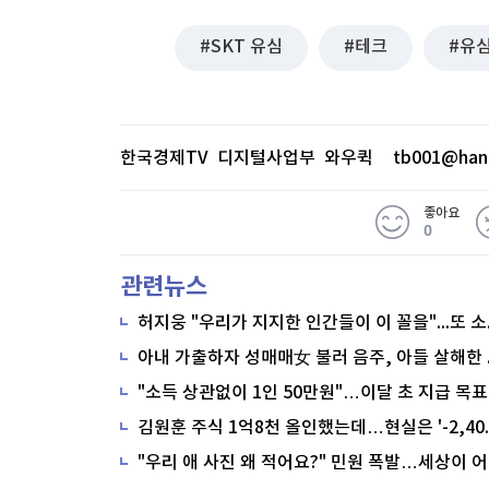
SKT 유심
테크
유
한국경제TV 디지털사업부 와우퀵
tb001@han
좋아요
0
관련뉴스
"소득 상관없이 1인 50만원"…이달 초 지급 목표