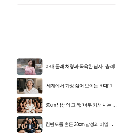
아내 몰래 처형과 목욕한 남자.. 충격!
‘세계에서 가장 젊어 보이는 70대’ 1위
선정…
30cm 남성의 고백: “너무 커서 사는 게
행복해요”
한반도를 흔든 28cm 남성의 비밀, 매
일 밤 즐거워