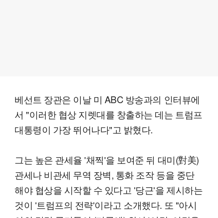
베선트 장관은 이날 미 ABC 방송과의 인터뷰에
서 "이러한 협상 지렛대를 창출하는 데는 트럼프
대통령이 가장 뛰어나다"고 밝혔다.
그는 높은 관세율 '채찍'을 보여준 뒤 대미(對美)
관세나 비관세 무역 장벽, 통화 조작 등을 중단
해야 협상을 시작할 수 있다고 '당근'을 제시하는
것이 '트럼프의 전략'이라고 소개했다. 또 "아시