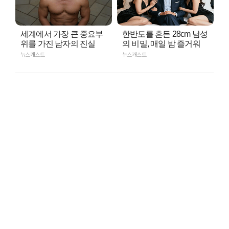
세계에서 가장 큰 중요부
한반도를 흔든 28cm 남성
위를 가진 남자의 진실
의 비밀, 매일 밤 즐거워
뉴스캐스트
뉴스캐스트