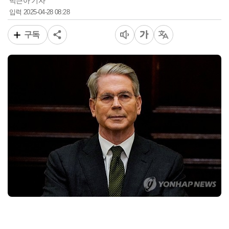
박근아 기자
2025-04-28 08:28
입력
구독