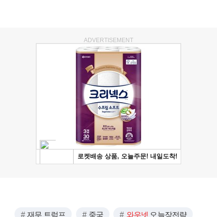
ADVERTISEMENT
재무 트럼프
중국
와우넷
오늘장전략