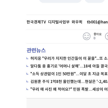
한국경제TV 디지털사업부 와우퀵
tb001@han
좋아요
0
관련뉴스
말다툼 중 흉기로 '어머니 살해'…18세 아들 결국
"소득 상관없이 1인 50만원"…이달 초 지급 목표