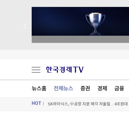
 애널리스트 업종 분석
찰스 3세도 '백인 영국인' 아니다?…극우당 분류법
우크라 여론, 젤렌스키보다 잘루즈니 믿는다…대
뉴스홈
전체뉴스
증권
경제
금융
SK하이닉스, 中공장 지분 매각 저울질…4조원대
HOT
'트럼프 충성파' 美법무 대행꼬리 떼…상원 인준
[포토+] 박정민, '멋짐 가득한 모습~'
ON AIR
뉴스
"나야, '흑백요리사' 시즌3"