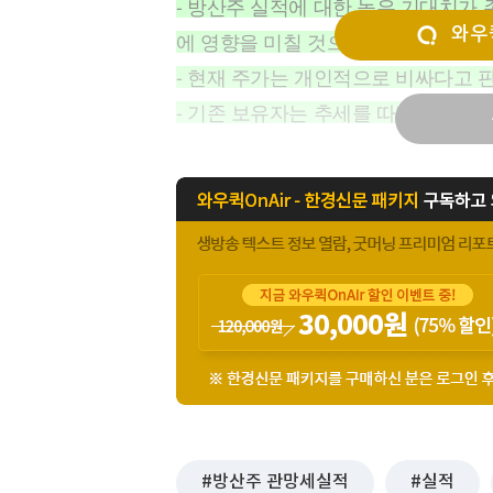
- 방산주 실적에 대한 높은 기대치가
[할인50%] 한·미 투자 올인원 클래스
해외증시
와우퀵
에 영향을 미칠 것으로 예상됨.
- 현재 주가는 개인적으로 비싸다고 
- 기존 보유자는 추세를 따라 조금 더
방산주 관망세실적
실적