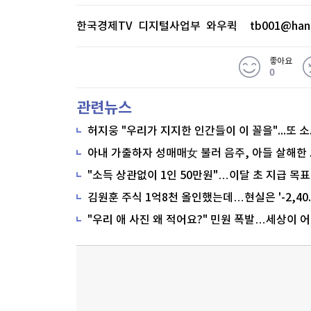
한국경제TV 디지털사업부 와우퀵
tb001@han
좋아요
0
관련뉴스
"소득 상관없이 1인 50만원"…이달 초 지급 목표