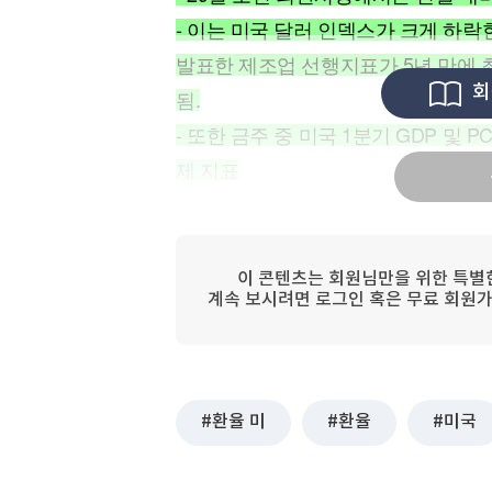
[할인50%] 한·미 투자 올인원 클래스
해외증시
- 이는 미국 달러 인덱스가 크게 하
발표한 제조업 선행지표가 5년 만에 
회
됨.
- 또한 금주 중 미국 1분기 GDP 및 
제 지표
이 콘텐츠는 회원님만을 위한 특별
계속 보시려면 로그인 혹은 무료 회원가
환율 미
환율
미국