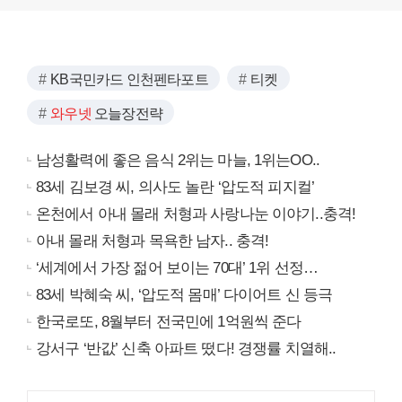
KB국민카드 인천펜타포트
티켓
와우넷
오늘장전략
남성활력에 좋은 음식 2위는 마늘, 1위는OO..
83세 김보경 씨, 의사도 놀란 ‘압도적 피지컬’
온천에서 아내 몰래 처형과 사랑나눈 이야기..충격!
아내 몰래 처형과 목욕한 남자.. 충격!
‘세계에서 가장 젊어 보이는 70대’ 1위 선정…
83세 박혜숙 씨, ‘압도적 몸매’ 다이어트 신 등극
한국로또, 8월부터 전국민에 1억원씩 준다
강서구 ‘반값’ 신축 아파트 떴다! 경쟁률 치열해..