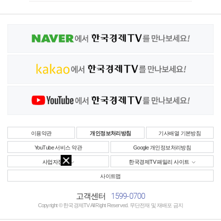
이용약관
개인정보처리방침
기사배열 기본방침
YouTube 서비스 약관
Google 개인정보처리방침
사업자정보
한국경제TV 패밀리 사이트
사이트맵
1599-0700
고객센터
Copyright © 한국경제TV All Right Reserved. 무단전재 및 재배포 금지