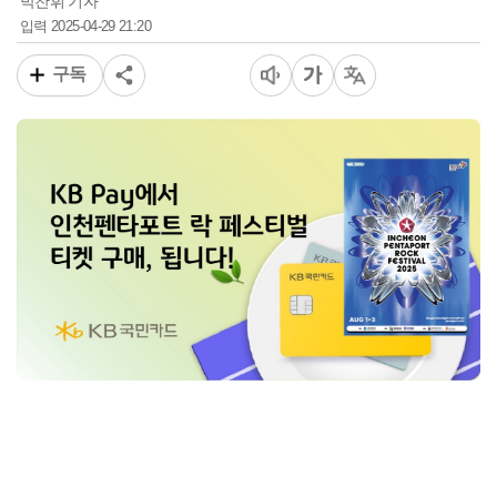
박찬휘 기자
2025-04-29 21:20
입력
구독