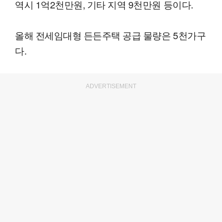
역시 1억2천만원, 기타 지역 9천만원 등이다.
올해 전세임대형 든든주택 공급 물량은 5천가구
다.
ADVERTISEMENT