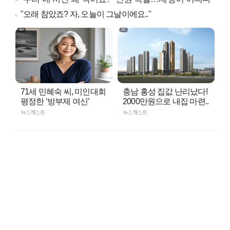
"오래 참았죠? 자, 오늘이 그날이에요.."
71세 민혜숙 씨, 미인대회
충남 홍성 집값 난리났다!
평정한 ‘방부제 여신’
2000만원으로 내집 마련..
뉴스캐스트
뉴스캐스트