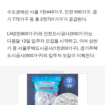
수도권에선 서울 1천449가구, 인천 500가구, 경
기 772가구 등 총 2천721가구가 공급된다.
LH(2천800가구)와 인천도시공사(300가구)는
다음달 12일 입주자 모집을 시작하고, 이어 상반
기 중 서울주택도시공사(1천200가구), 경기주택
도시공사(500가구)의 입주자 모집이 이뤄진다.
ADVERTISEMENT