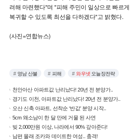
려해 마련했다"며 "피해 주민이 일상으로 빠르게
복귀할 수 있도록 최선을 다하겠다"고 밝혔다.
(사진=연합뉴스)
영남 산불
피해
와우넷
오늘장전략
천안아산 아파트값 난리났다! 20년 전 분양가..
경기도 이천, 아파트값 난리났다! 20년 전 분양가..
오산 신축 아파트, 선착순 ‘반값’ 분양 시작..
5cm 왜소남이 한 달 만에 거물 된 사연
빚 2,000만원 이상, 나라에서 90% 갚아준다!
남편 몰래 조카와 데이트한 여성.. 충격!