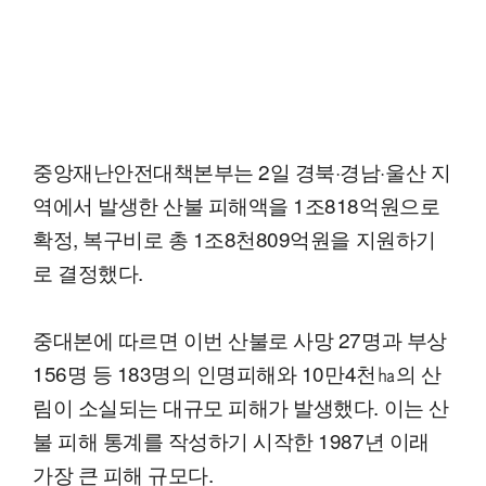
중앙재난안전대책본부는 2일 경북·경남·울산 지
역에서 발생한 산불 피해액을 1조818억원으로
확정, 복구비로 총 1조8천809억원을 지원하기
로 결정했다.
중대본에 따르면 이번 산불로 사망 27명과 부상
156명 등 183명의 인명피해와 10만4천㏊의 산
림이 소실되는 대규모 피해가 발생했다. 이는 산
불 피해 통계를 작성하기 시작한 1987년 이래
가장 큰 피해 규모다.