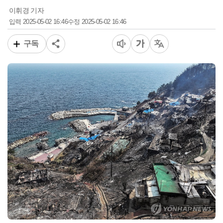
이휘경 기자
2025-05-02 16:46
2025-05-02 16:46
입력
수정
구독