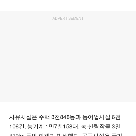
ADVERTISEMENT
사유시설은 주택 3천848동과 농어업시설 6천
106건, 농기계 1만7천158대, 농·산림작물 3천
419㏊ 등의 피해가 발생했다. 공공시설은 국가