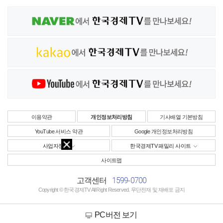
이용약관
개인정보처리방침
기사배열 기본방침
YouTube 서비스 약관
Google 개인정보처리방침
사업자정보
한국경제TV 패밀리 사이트
사이트맵
1599-0700
고객센터
Copyright © 한국경제TV All Right Reserved. 무단전재 및 재배포 금지
PC버전 보기