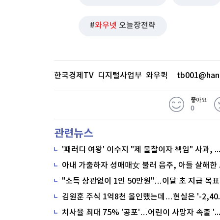
와우넷
오늘장전략
한국경제TV 디지털사업부 와우퀵
tb001@han
좋아요
0
관련뉴스
'패러디 여왕' 이수지 "제 불찰이자 책임" 사과,
"소득 상관없이 1인 50만원"…이달 초 지급 목표
치사율 최대 75% '공포'…어린이 사망자 속출 