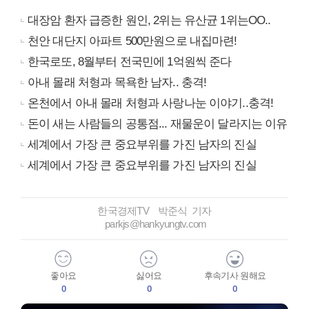
대장암 환자 급증한 원인, 2위는 유산균 1위는OO..
천안 대단지 아파트 500만원으로 내집마련!
한국로또, 8월부터 전국민에 1억원씩 준다
아내 몰래 처형과 목욕한 남자.. 충격!
온천에서 아내 몰래 처형과 사랑나눈 이야기..충격!
돈이 새는 사람들의 공통점... 재물운이 달라지는 이유
세계에서 가장 큰 중요부위를 가진 남자의 진실
세계에서 가장 큰 중요부위를 가진 남자의 진실
한국경제TV 박준식 기자
parkjs@hankyungtv.com
좋아요
싫어요
후속기사 원해요
0
0
0