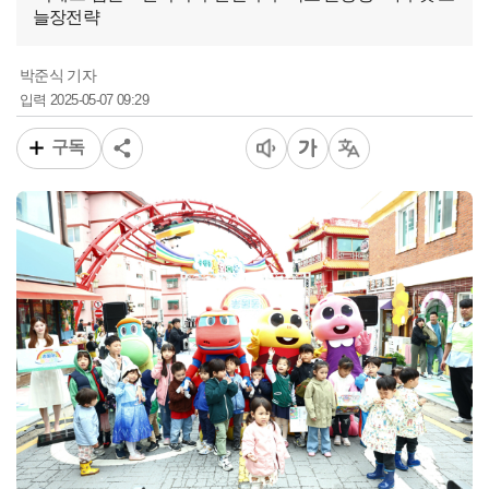
늘장전략
박준식 기자
2025-05-07 09:29
입력
구독