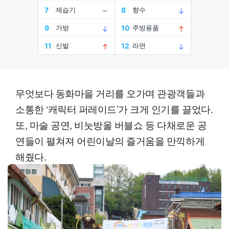
무엇보다 동화마을 거리를 오가며 관광객들과
소통한 ‘캐릭터 퍼레이드’가 크게 인기를 끌었다.
또, 마술 공연, 비눗방울 버블쇼 등 다채로운 공
연들이 펼쳐져 어린이날의 즐거움을 만끽하게
해줬다.