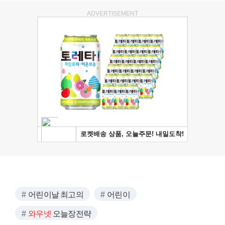
ADVERTISEMENT
어린이날 최고의
어린이
와우넷
오늘장전략