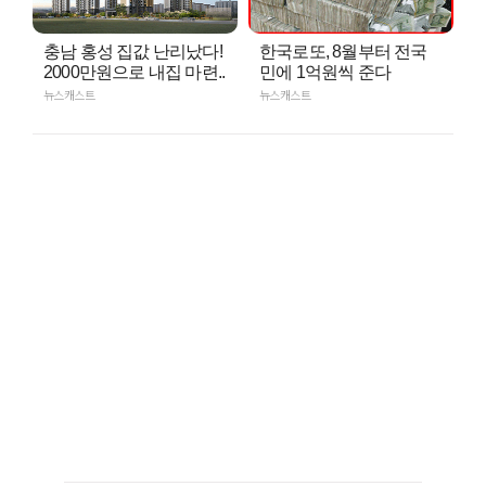
충남 홍성 집값 난리났다!
한국로또, 8월부터 전국
2000만원으로 내집 마련..
민에 1억원씩 준다
뉴스캐스트
뉴스캐스트