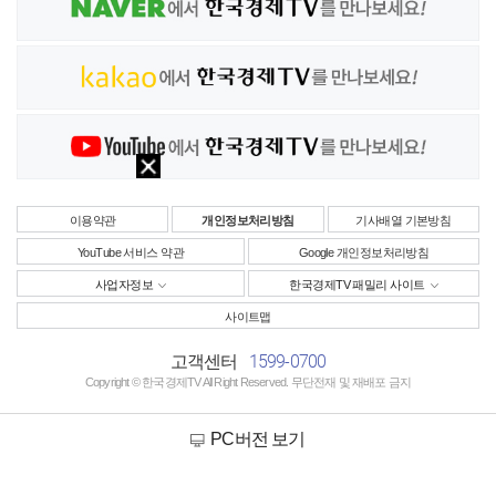
이용약관
개인정보처리방침
기사배열 기본방침
YouTube 서비스 약관
Google 개인정보처리방침
사업자정보
한국경제TV 패밀리 사이트
사이트맵
1599-0700
고객센터
Copyright © 한국경제TV All Right Reserved. 무단전재 및 재배포 금지
PC버전 보기