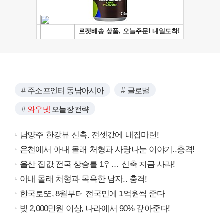
주소프엔티 동남아시아
글로벌
와우넷
오늘장전략
남양주 한강뷰 신축, 전셋값에 내집마련!
온천에서 아내 몰래 처형과 사랑나눈 이야기..충격!
울산 집값 전국 상승률 1위… 신축 지금 사라!
아내 몰래 처형과 목욕한 남자.. 충격!
한국로또, 8월부터 전국민에 1억원씩 준다
빚 2,000만원 이상, 나라에서 90% 갚아준다!