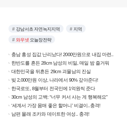
강남서초 자연녹지지역
지역
와우넷
오늘장전략
충남 홍성 집값 난리났다! 2000만원으로 내집 마련..
한반도를 흔든 28cm 남성의 비밀, 매일 밤 즐거워
대한민국을 뒤흔든 29cm 괴물남의 진실
빚 2,000만원 이상, 나라에서 90% 갚아준다!
한국로또, 8월부터 전국민에 1억원씩 준다
30cm 남성의 고백: “너무 커서 사는 게 행복해요”
‘세계서 가장 몸매 좋은 할머니’ 비결이..충격!
남편 몰래 조카와 데이트한 여성.. 충격!