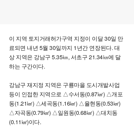
이 지역 토지거래허가구역 지정이 이달 30일 만
료되면 내년 5월 30일까지 1년간 연장된다. 대
상 지역은 강남구 5.35㎞, 서초구 21.34㎞에 달
하는 구간이다.
강남구 재지정 지역은 구룡마을 도시개발사업
등이 인접한 지역으로 △수서동(0.87㎢) △개포
동(1.21㎢) △세곡동(1.16㎢) △율현동(0.53㎢)
△자곡동(0.79㎢) △일원동(0.68㎢) △대치동
(0.11㎢)이다.