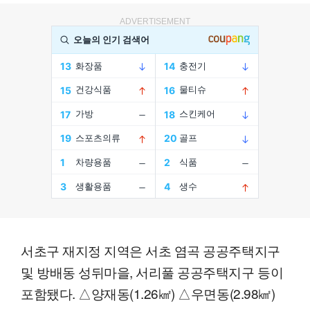
ADVERTISEMENT
서초구 재지정 지역은 서초 염곡 공공주택지구
및 방배동 성뒤마을, 서리풀 공공주택지구 등이
포함됐다. △양재동(1.26㎢) △우면동(2.98㎢)