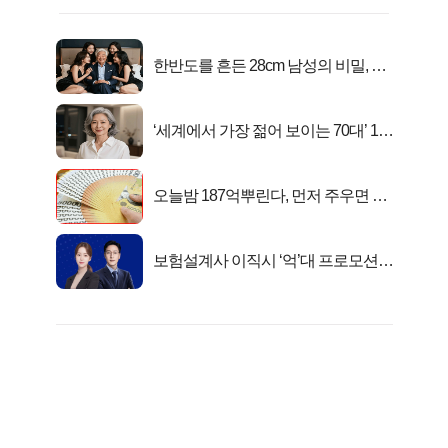
한반도를 흔든 28cm 남성의 비밀, 매
일 밤 즐거워
‘세계에서 가장 젊어 보이는 70대’ 1위
선정…
오늘밤 187억뿌린다, 먼저 주우면 최
대1억..!
보험설계사 이직시 ‘억’대 프로모션!
키움에셋!