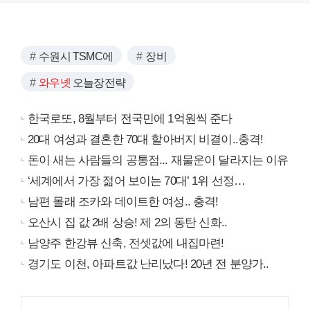
수원시 TSMC에
장비
와우넷
오늘장전략
한국로또, 8월부터 전국민에 1억원씩 준다
20대 여성과 결혼한 70대 할아버지 비결이..충격!
돈이 새는 사람들의 공통점... 재물운이 달라지는 이유
‘세계에서 가장 젊어 보이는 70대’ 1위 선정…
남편 몰래 조카와 데이트한 여성.. 충격!
오산시 집 값 2배 상승! 제 2의 동탄 신화..
남양주 한강뷰 신축, 전셋값에 내집마련!
경기도 이천, 아파트값 난리났다! 20년 전 분양가..