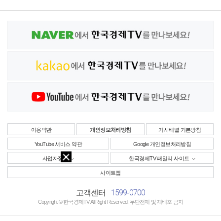
이용약관
개인정보처리방침
기사배열 기본방침
YouTube 서비스 약관
Google 개인정보처리방침
사업자정보
한국경제TV 패밀리 사이트
사이트맵
1599-0700
고객센터
Copyright © 한국경제TV All Right Reserved. 무단전재 및 재배포 금지