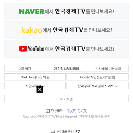
이용약관
개인정보처리방침
기사배열 기본방침
YouTube 서비스 약관
Google 개인정보처리방침
사업자정보
한국경제TV 패밀리 사이트
사이트맵
1599-0700
고객센터
Copyright © 한국경제TV All Right Reserved. 무단전재 및 재배포 금지
PC버전 보기