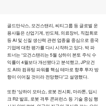
골드만삭스, 모건스탠리, 씨티그룹 등 글로벌 운
용사들은 산업기계, 반도체, 의료장비, 직접회로
등 AI 및 신질 생산력 관련 업종을 중심으로 중국
기업에 대한 평가를 다시 시작하고 있다. 박 파
트너는 “모건스탠리는 5월 상하이 본토 주식 수
익률이 4월보다 개선됐다고 분석했고, JP모건
도 AI와 컴퓨팅 파워를 핵심 테마로 향후 투자 방
향이 이어질 것이라 전망했다”고 설명했다.
또한 “상하이 모터쇼, 로봇 전시회, 마라톤, 딥시
크 R2 발표, 로봇 격투 콘퍼런스 등 기술 중심 행
사가 잇따르며, 외국인 자금의 관심을 끄는 요인