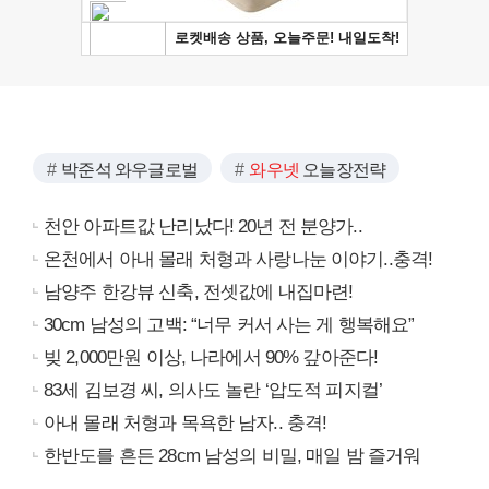
박준석 와우글로벌
와우넷
오늘장전략
천안 아파트값 난리났다! 20년 전 분양가..
온천에서 아내 몰래 처형과 사랑나눈 이야기..충격!
남양주 한강뷰 신축, 전셋값에 내집마련!
30cm 남성의 고백: “너무 커서 사는 게 행복해요”
빚 2,000만원 이상, 나라에서 90% 갚아준다!
83세 김보경 씨, 의사도 놀란 ‘압도적 피지컬’
아내 몰래 처형과 목욕한 남자.. 충격!
한반도를 흔든 28cm 남성의 비밀, 매일 밤 즐거워