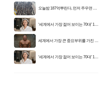
오늘밤 187억뿌린다, 먼저 주우면 최
대1억..!
‘세계에서 가장 젊어 보이는 70대’ 1위
선정…
세계에서 가장 큰 중요부위를 가진 남
자의 진실
‘세계에서 가장 젊어 보이는 70대’ 1위
선정…