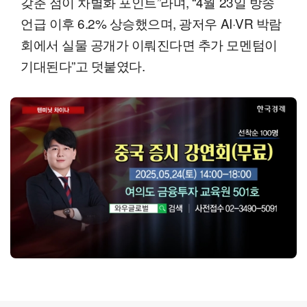
갖춘 점이 차별화 포인트”라며, “4월 23일 방송
언급 이후 6.2% 상승했으며, 광저우 AI·VR 박람
회에서 실물 공개가 이뤄진다면 추가 모멘텀이
기대된다”고 덧붙였다.