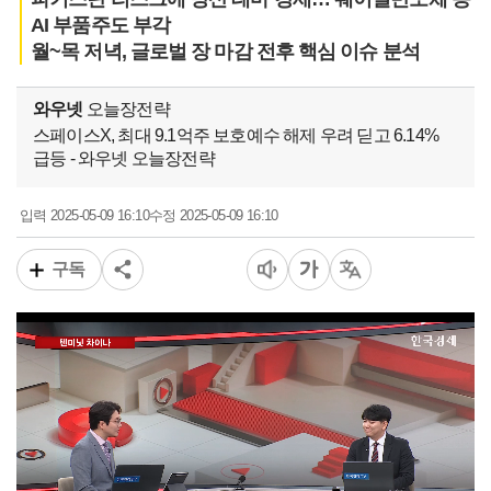
AI 부품주도 부각
월~목 저녁, 글로벌 장 마감 전후 핵심 이슈 분석
와우넷
오늘장전략
스페이스X, 최대 9.1억주 보호예수 해제 우려 딛고 6.14%
급등 - 와우넷 오늘장전략
2025-05-09 16:10
2025-05-09 16:10
입력
수정
구독