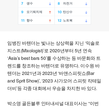
임병진 바텐더는 빛나는 상상력을 지닌 ‘믹솔로
지스트(Mixologist)’로 2020년부터 5년 연속
‘Asia’s best bars 50’를 수상하는 등 바문화와 트
렌드를 창조하는 바텐더로 유명하다. 이수원 바
텐더는 2021년과 2023년 ‘바앤스피릿쇼(Bar
and Sprit Show)’, ‘2023 사가모어 스피릿 칵테일
더비’등 각종 대회에서 우승을 차지한 바 있다.
박소영 골든블루 인터내셔널 대표이사는 “이번