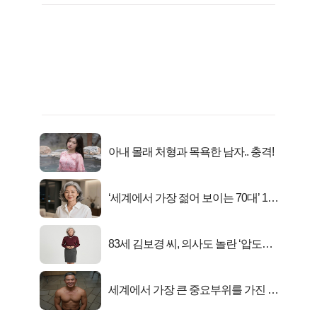
아내 몰래 처형과 목욕한 남자.. 충격!
‘세계에서 가장 젊어 보이는 70대’ 1위
선정…
83세 김보경 씨, 의사도 놀란 ‘압도적
피지컬’
세계에서 가장 큰 중요부위를 가진 남
자의 진실