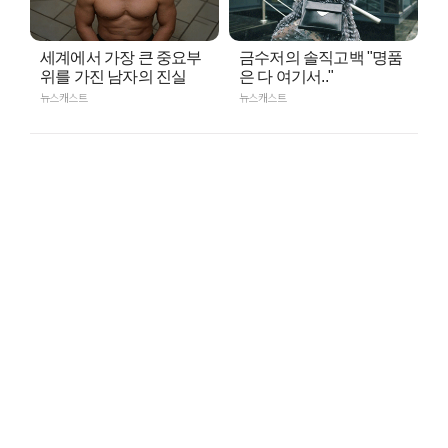
세계에서 가장 큰 중요부
금수저의 솔직고백 "명품
위를 가진 남자의 진실
은 다 여기서.."
뉴스캐스트
뉴스캐스트