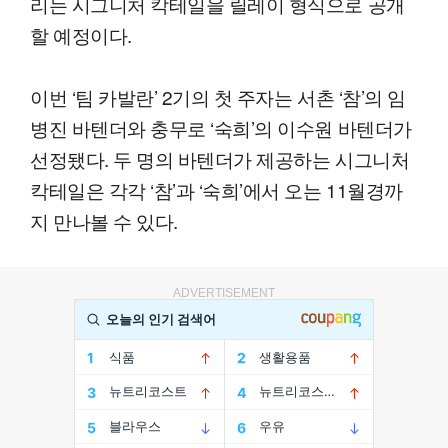
리는 시그니처 칵테일을 릴레이 형식으로 공개
할 예정이다.
이번 ‘팀 카발란’ 2기의 첫 주자는 서촌 ‘참’의 임
병진 바텐더와 충무로 ‘숙희’의 이수원 바텐더가
선정됐다. 두 명의 바텐더가 제공하는 시그니처
칵테일은 각각 ‘참’과 ‘숙희’에서 오는 11월경까
지 만나볼 수 있다.
ADVERTISEMENT