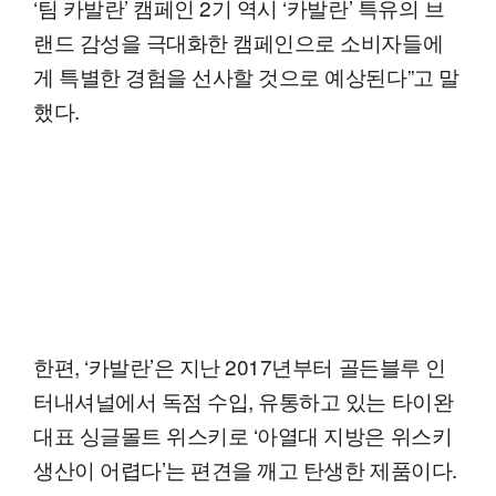
‘팀 카발란’ 캠페인 2기 역시 ‘카발란’ 특유의 브
랜드 감성을 극대화한 캠페인으로 소비자들에
게 특별한 경험을 선사할 것으로 예상된다”고 말
했다.
한편, ‘카발란’은 지난 2017년부터 골든블루 인
터내셔널에서 독점 수입, 유통하고 있는 타이완
대표 싱글몰트 위스키로 ‘아열대 지방은 위스키
생산이 어렵다’는 편견을 깨고 탄생한 제품이다.