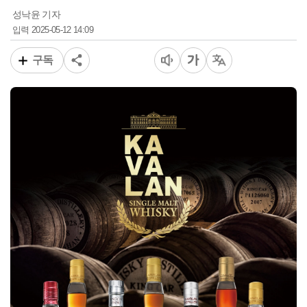
성낙윤 기자
2025-05-12 14:09
입력
구독