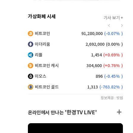
가상화폐 시세
기사 보기 +
923
(
0.76%
)
비트코인
91,280,000
(
-0.07%
)
,170
(
0.49%
)
이더리움
2,692,000
(
0.00%
)
리플
1,454
(
0.69%
)
비트코인 캐시
304,600
(
0.76%
)
이오스
896
(
-0.45%
)
비트코인 골드
1,313
(
-763.82%
)
정보제공 : 빗썸
'한경TV LIVE'
온라인에서 만나는