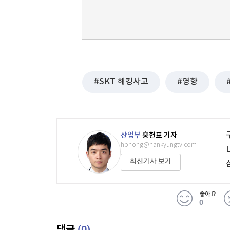
SKT 해킹사고
영향
산업부
홍헌표 기자
hphong@hankyungtv.com
최신기사 보기
좋아요
0
(0)