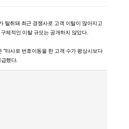
가 탈취돼 최근 경쟁사로 고객 이탈이 많아지고
 구체적인 이탈 규모는 공개하지 않았다.
퀀텀
이더리움 클래식
9
 "타사로 번호이동을 한 고객 수가 평상시보다
언급했다.