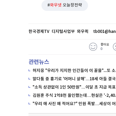
와우넷
오늘장전략
한국경제TV 디지털사업부 와우퀵
tb001@han
좋아요
0
관련뉴스
말다툼 중 흉기로 '어머니 살해'…18세 아들 결국
"소득 상관없이 1인 50만원"…이달 초 지급 목표