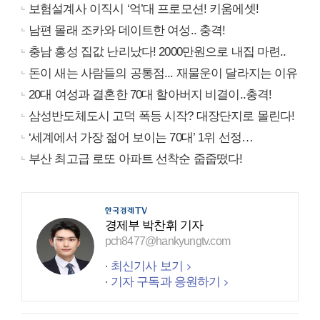
보험설계사 이직시 ‘억’대 프로모션! 키움에셋!
남편 몰래 조카와 데이트한 여성.. 충격!
충남 홍성 집값 난리났다! 2000만원으로 내집 마련..
돈이 새는 사람들의 공통점... 재물운이 달라지는 이유
20대 여성과 결혼한 70대 할아버지 비결이..충격!
삼성반도체도시 고덕 폭등 시작? 대장단지로 몰린다!
‘세계에서 가장 젊어 보이는 70대’ 1위 선정…
부산 최고급 로또 아파트 선착순 줍줍떴다!
경제부 박찬휘 기자
pch8477@hankyungtv.com
최신기사 보기
기자 구독과 응원하기