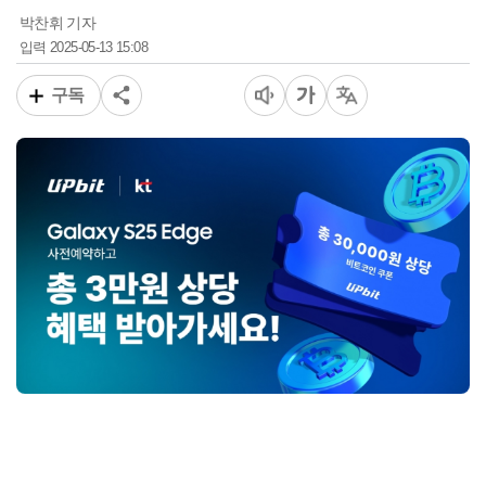
박찬휘 기자
2025-05-13 15:08
입력
구독