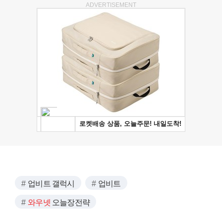
ADVERTISEMENT
업비트 갤럭시
업비트
와우넷
오늘장전략