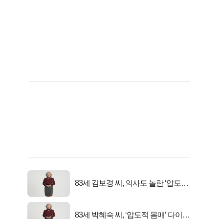
83세 김보경 씨, 의사도 놀란 ‘압도적
피지컬’
83세 박혜숙 씨, ‘압도적 몸매’ 다이어