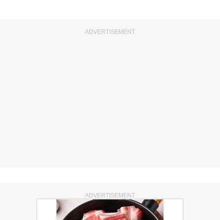
ADVERTISEMENT
ADVERTISEMENT