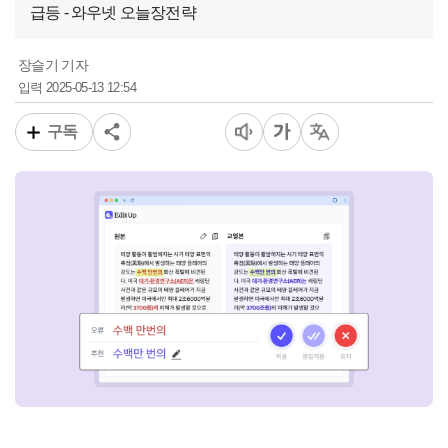
급등 - 와우넷 오늘장전략
장슬기 기자
2025-05-13 12:54
입력
구독