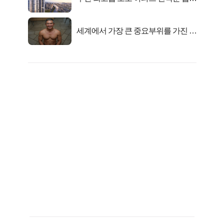
떴다!
세계에서 가장 큰 중요부위를 가진 남
자의 진실