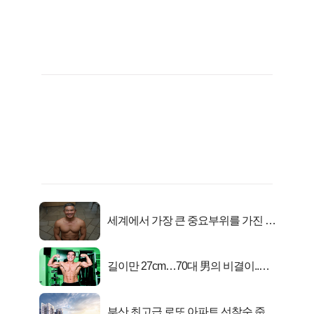
세계에서 가장 큰 중요부위를 가진 남
자의 진실
길이만 27cm…70대 男의 비결이..충
격!
부산 최고급 로또 아파트 선착순 줍줍