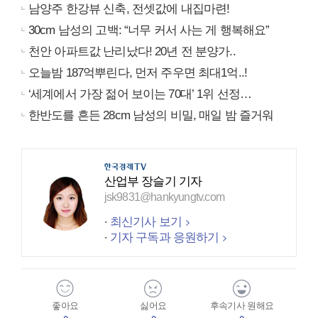
남양주 한강뷰 신축, 전셋값에 내집마련!
30cm 남성의 고백: “너무 커서 사는 게 행복해요”
천안 아파트값 난리났다! 20년 전 분양가..
오늘밤 187억뿌린다, 먼저 주우면 최대1억..!
‘세계에서 가장 젊어 보이는 70대’ 1위 선정…
한반도를 흔든 28cm 남성의 비밀, 매일 밤 즐거워
산업부 장슬기 기자
jsk9831@hankyungtv.com
최신기사 보기
기자 구독과 응원하기
좋아요
싫어요
후속기사 원해요