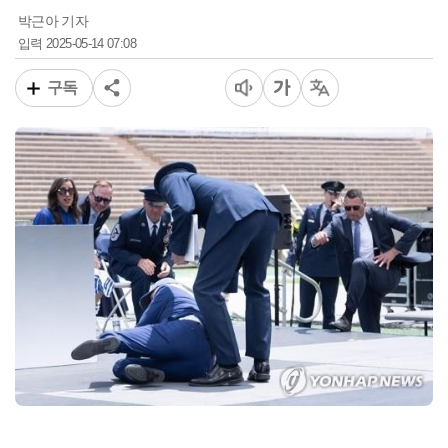
박근아 기자
2025-05-14 07:08
입력
구독