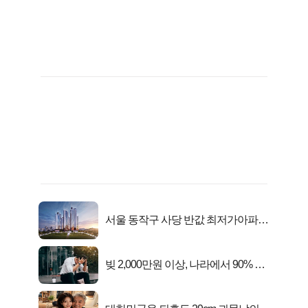
서울 동작구 사당 반값 최저가아파트
마지막...
빚 2,000만원 이상, 나라에서 90% 갚
아준다!