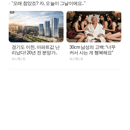
"오래 참았죠? 자, 오늘이 그날이에요.."
경기도 이천, 아파트값 난
30cm 남성의 고백: “너무
리났다! 20년 전 분양가..
커서 사는 게 행복해요”
뉴스캐스트
뉴스캐스트