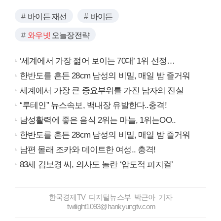
바이든 재선
바이든
와우넷
오늘장전략
‘세계에서 가장 젊어 보이는 70대’ 1위 선정…
한반도를 흔든 28cm 남성의 비밀, 매일 밤 즐거워
세계에서 가장 큰 중요부위를 가진 남자의 진실
“루테인” 뉴스속보, 백내장 유발한다..충격!
남성활력에 좋은 음식 2위는 마늘, 1위는OO..
한반도를 흔든 28cm 남성의 비밀, 매일 밤 즐거워
남편 몰래 조카와 데이트한 여성.. 충격!
83세 김보경 씨, 의사도 놀란 ‘압도적 피지컬’
한국경제TV 디지털뉴스부 박근아 기자
twilight1093@hankyungtv.com