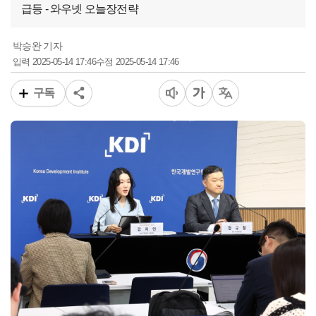
급등 - 와우넷 오늘장전략
박승완 기자
2025-05-14 17:46
2025-05-14 17:46
입력
수정
구독