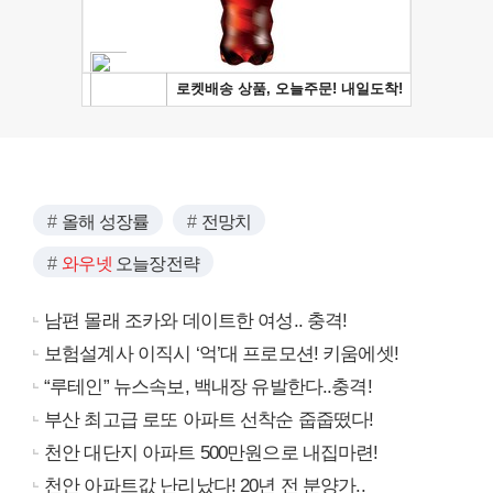
올해 성장률
전망치
와우넷
오늘장전략
남편 몰래 조카와 데이트한 여성.. 충격!
보험설계사 이직시 ‘억’대 프로모션! 키움에셋!
“루테인” 뉴스속보, 백내장 유발한다..충격!
부산 최고급 로또 아파트 선착순 줍줍떴다!
천안 대단지 아파트 500만원으로 내집마련!
천안 아파트값 난리났다! 20년 전 분양가..