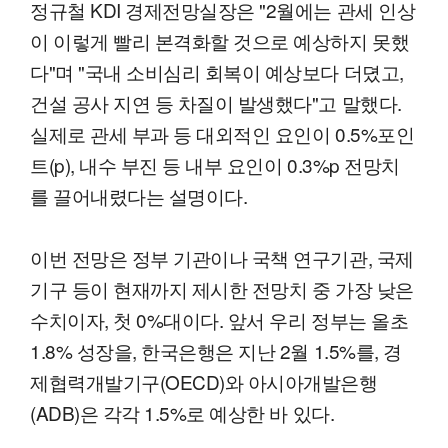
정규철 KDI 경제전망실장은 "2월에는 관세 인상
이 이렇게 빨리 본격화할 것으로 예상하지 못했
다"며 "국내 소비심리 회복이 예상보다 더뎠고,
건설 공사 지연 등 차질이 발생했다"고 말했다.
실제로 관세 부과 등 대외적인 요인이 0.5%포인
트(p), 내수 부진 등 내부 요인이 0.3%p 전망치
를 끌어내렸다는 설명이다.
이번 전망은 정부 기관이나 국책 연구기관, 국제
기구 등이 현재까지 제시한 전망치 중 가장 낮은
수치이자, 첫 0%대이다. 앞서 우리 정부는 올초
1.8% 성장을, 한국은행은 지난 2월 1.5%를, 경
제협력개발기구(OECD)와 아시아개발은행
(ADB)은 각각 1.5%로 예상한 바 있다.