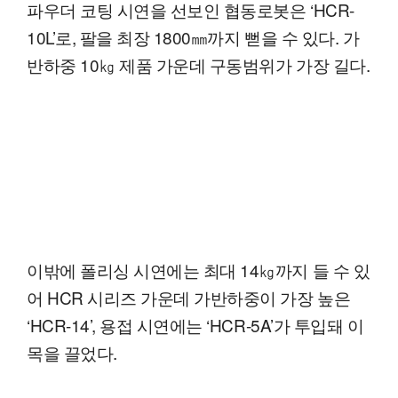
파우더 코팅 시연을 선보인 협동로봇은 ‘HCR-
10L’로, 팔을 최장 1800㎜까지 뻗을 수 있다. 가
반하중 10㎏ 제품 가운데 구동범위가 가장 길다.
이밖에 폴리싱 시연에는 최대 14㎏까지 들 수 있
어 HCR 시리즈 가운데 가반하중이 가장 높은
‘HCR-14’, 용접 시연에는 ‘HCR-5A’가 투입돼 이
목을 끌었다.