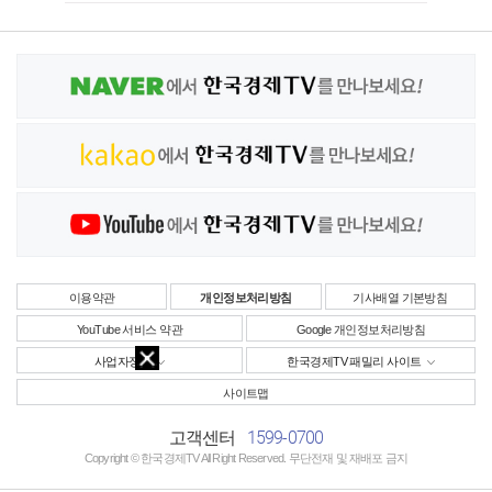
이용약관
개인정보처리방침
기사배열 기본방침
YouTube 서비스 약관
Google 개인정보처리방침
사업자정보
한국경제TV 패밀리 사이트
사이트맵
1599-0700
고객센터
Copyright © 한국경제TV All Right Reserved. 무단전재 및 재배포 금지