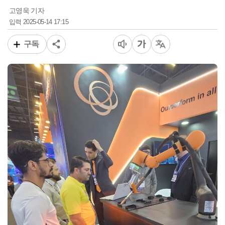
고영욱 기자
2025-05-14 17:15
입력
구독