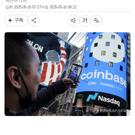
박근아 기자
2025-05-16 07:27
2025-05-16 08:12
입력
수정
구독