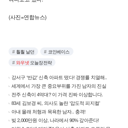
(사진=연합뉴스)
훨훨 날던
코인베이스
와우넷
오늘장전략
강서구 ‘반값’ 신축 아파트 떴다! 경쟁률 치열해..
세계에서 가장 큰 중요부위를 가진 남자의 진실
전주 신축이 4억대? 이 가격 진짜 이상합니다.
83세 김보경 씨, 의사도 놀란 ‘압도적 피지컬’
아내 몰래 처형과 목욕한 남자.. 충격!
빚 2,000만원 이상, 나라에서 90% 갚아준다!