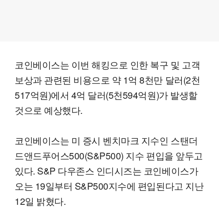
코인베이스는 이번 해킹으로 인한 복구 및 고객
보상과 관련된 비용으로 약 1억 8천만 달러(2천
517억원)에서 4억 달러(5천594억원)가 발생할
것으로 예상했다.
코인베이스는 미 증시 벤치마크 지수인 스탠더
드앤드푸어스500(S&P500) 지수 편입을 앞두고
있다. S&P 다우존스 인디시즈는 코인베이스가
오는 19일부터 S&P500지수에 편입된다고 지난
12일 밝혔다.