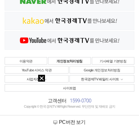
이용약관
개인정보처리방침
기사배열 기본방침
YouTube 서비스 약관
Google 개인정보처리방침
사업자정보
한국경제TV 패밀리 사이트
사이트맵
1599-0700
고객센터
Copyright © 한국경제TV All Right Reserved. 무단전재 및 재배포 금지
PC버전 보기