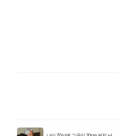
나이 70살에 그곳이 20cm 커진 남자..