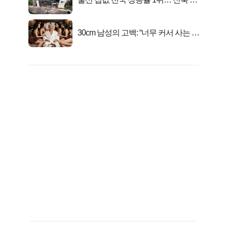
금 사라!
30cm 남성의 고백: “너무 커서 사는 게
행복해요”