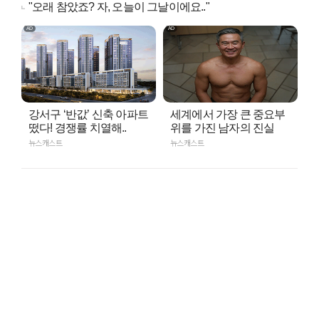
"오래 참았죠? 자, 오늘이 그날이에요.."
강서구 ‘반값’ 신축 아파트
세계에서 가장 큰 중요부
떴다! 경쟁률 치열해..
위를 가진 남자의 진실
뉴스캐스트
뉴스캐스트