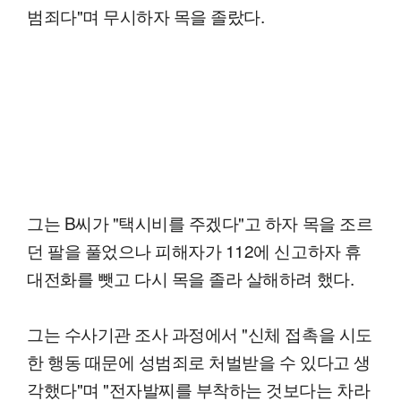
범죄다"며 무시하자 목을 졸랐다.
그는 B씨가 "택시비를 주겠다"고 하자 목을 조르
던 팔을 풀었으나 피해자가 112에 신고하자 휴
대전화를 뺏고 다시 목을 졸라 살해하려 했다.
그는 수사기관 조사 과정에서 "신체 접촉을 시도
한 행동 때문에 성범죄로 처벌받을 수 있다고 생
각했다"며 "전자발찌를 부착하는 것보다는 차라