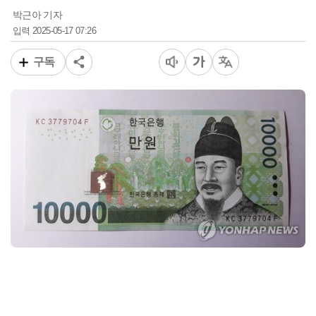
박근아 기자
2025-05-17 07:26
입력
구독