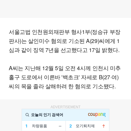
서울고법 인천원외재판부 형사1부(정승규 부장
판사)는 살인미수 혐의로 기소된 A(29)씨에게 1
심과 같이 징역 7년을 선고했다고 17일 밝혔다.
A씨는 지난해 12월 5일 오전 4시께 인천시 미추
홀구 도로에서 이른바 '백초크' 자세로 B(27·여)
씨의 목을 졸라 살해하려 한 혐의로 기소됐다.
ADVERTISEMENT