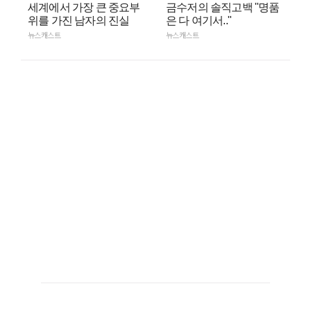
세계에서 가장 큰 중요부
금수저의 솔직고백 "명품
위를 가진 남자의 진실
은 다 여기서.."
뉴스캐스트
뉴스캐스트