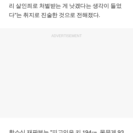
리 살인죄로 처벌받는 게 낫겠다는 생각이 들었
다"는 취지로 진술한 것으로 전해졌다.
ADVERTISEMENT
항소심 재판부는 "피고인은 키 194㎝, 몸무게 93