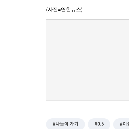
(사진=연합뉴스)
나들이 가기
0.5
이