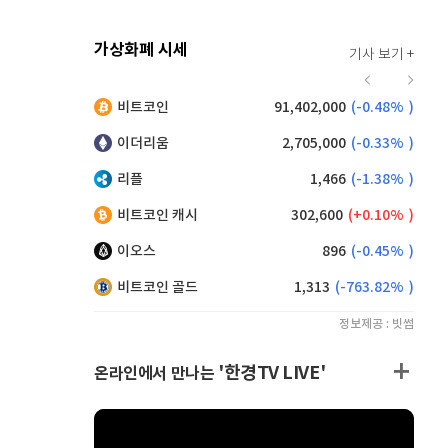
가상화폐 시세
기사 보기 +
920
(
0.00%
)
비트코인
91,402,000
(
-0.48%
)
,225
(
1.37%
)
이더리움
2,705,000
(
-0.33%
)
리플
1,466
(
-1.38%
)
비트코인 캐시
302,600
(
0.10%
)
이오스
896
(
-0.45%
)
비트코인 골드
1,313
(
-763.82%
)
정보제공 : 빗썸
'한경TV LIVE'
온라인에서 만나는