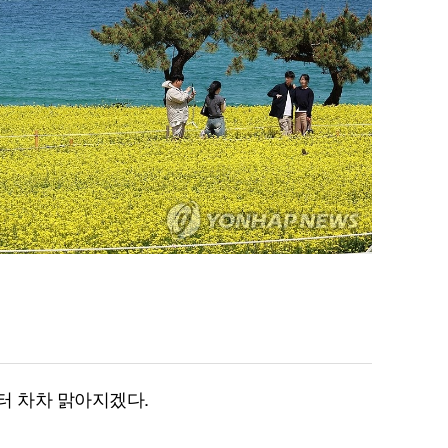
터 차차 맑아지겠다.