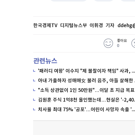
한국경제TV 디지털뉴스부 이휘경 기자
ddehg@
좋아요
0
관련뉴스
'패러디 여왕' 이수지 "제 불찰이자 책임" 사과,
"소득 상관없이 1인 50만원"…이달 초 지급 목표
치사율 최대 75% '공포'…어린이 사망자 속출 