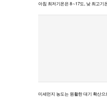
아침 최저기온은 8∼17도, 낮 최고기온
미세먼지 농도는 원활한 대기 확산으로