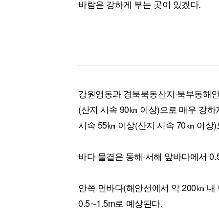
바람은 강하게 부는 곳이 있겠다.
강원영동과 경북북동산지·북부동해안에
(산지 시속 90㎞ 이상)으로 매우 
시속 55㎞ 이상(산지 시속 70㎞ 이상
바다 물결은 동해·서해 앞바다에서 0.5∼
안쪽 먼바다(해안선에서 약 200㎞ 내 먼
0.5∼1.5m로 예상된다.