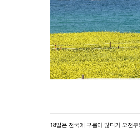
[할인50%] 한·미 투자 올인원 클래스
해외증시
18일은 전국에 구름이 많다가 오전부