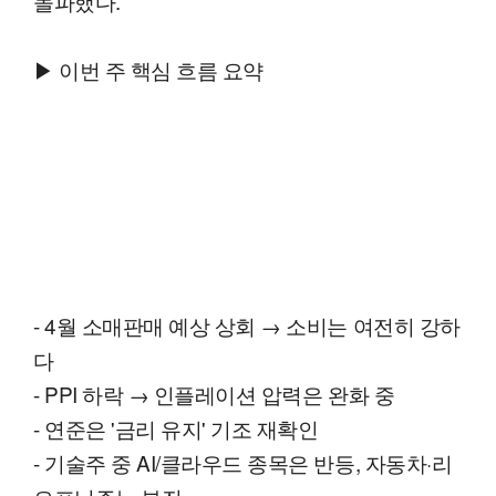
돌파했다.
▶ 이번 주 핵심 흐름 요약
- 4월 소매판매 예상 상회 → 소비는 여전히 강하
다
- PPI 하락 → 인플레이션 압력은 완화 중
- 연준은 '금리 유지' 기조 재확인
- 기술주 중 AI/클라우드 종목은 반등, 자동차·리