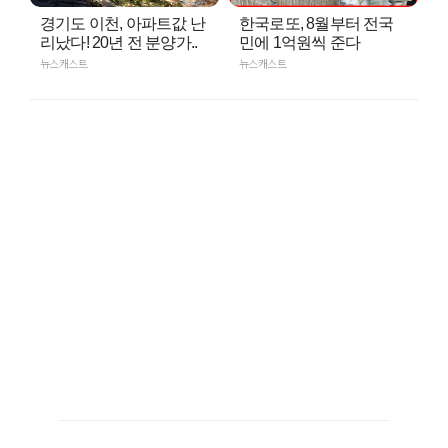
경기도 이천, 아파트값 난
한국로또, 8월부터 전국
리났다! 20년 전 분양가..
민에 1억원씩 준다
뉴스캐스트
뉴스캐스트