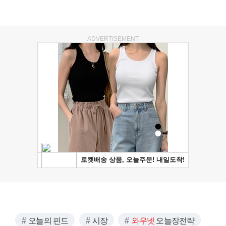
ADVERTISEMENT
오늘의 핀드
시장
와우넷
오늘장전략