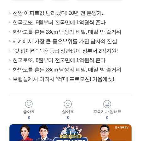
천안 아파트값 난리났다! 20년 전 분양가..
한국로또, 8월부터 전국민에 1억원씩 준다
한반도를 흔든 28cm 남성의 비밀, 매일 밤 즐거워
세계에서 가장 큰 중요부위를 가진 남자의 진실
“빚 없애라” 신용등급 상관없이 정부서 2억지원!
한국로또, 8월부터 전국민에 1억원씩 준다
한반도를 흔든 28cm 남성의 비밀, 매일 밤 즐거워
보험설계사 이직시 ‘억’대 프로모션! 키움에셋!
좋아요
싫어요
후속기사 원해요
0
0
0