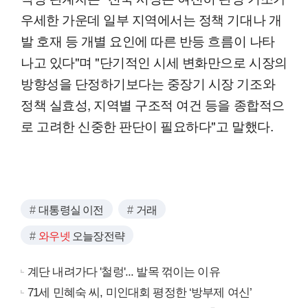
우세한 가운데 일부 지역에서는 정책 기대나 개
발 호재 등 개별 요인에 따른 반등 흐름이 나타
나고 있다"며 "단기적인 시세 변화만으로 시장의
방향성을 단정하기보다는 중장기 시장 기조와
정책 실효성, 지역별 구조적 여건 등을 종합적으
로 고려한 신중한 판단이 필요하다"고 말했다.
대통령실 이전
거래
와우넷
오늘장전략
계단 내려가다 '철렁'... 발목 꺾이는 이유
71세 민혜숙 씨, 미인대회 평정한 ‘방부제 여신’