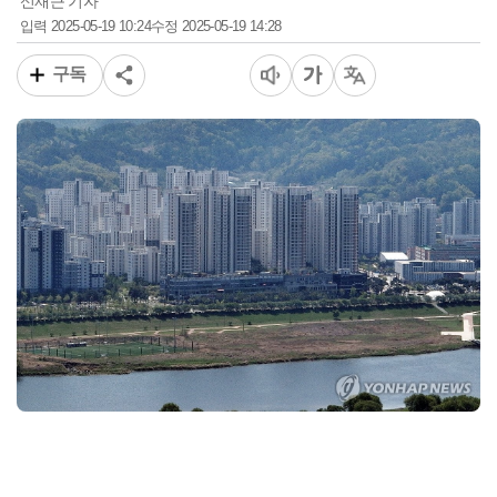
신재근 기자
2025-05-19 10:24
2025-05-19 14:28
입력
수정
구독