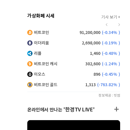
가상화폐 시세
기사 보기 +
942
(
1.73%
)
비트코인
91,200,000
(
-0.34%
)
,135
(
-0.61%
)
이더리움
2,698,000
(
-0.19%
)
리플
1,460
(
-0.48%
)
비트코인 캐시
302,600
(
-1.24%
)
이오스
896
(
-0.45%
)
비트코인 골드
1,313
(
-763.82%
)
정보제공 : 빗썸
'한경TV LIVE'
온라인에서 만나는