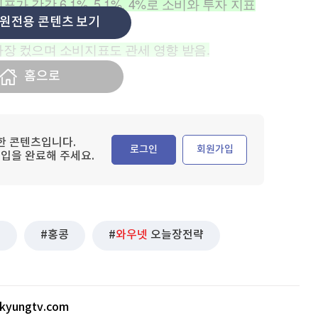
가 각각 6.1%, 5.1%, 4%로 소비와 투자 지표
원전용 콘텐츠 보기
 가장 컸으며 소비지표도 관세 영향 받음.
홈으로
한 콘텐츠입니다.
로그인
회원가입
입을 완료해 주세요.
세
홍콩
와우넷
오늘장전략
kyungtv.com