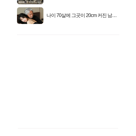
전 분양가..
나이 70살에 그곳이 20cm 커진 남자..
충격!