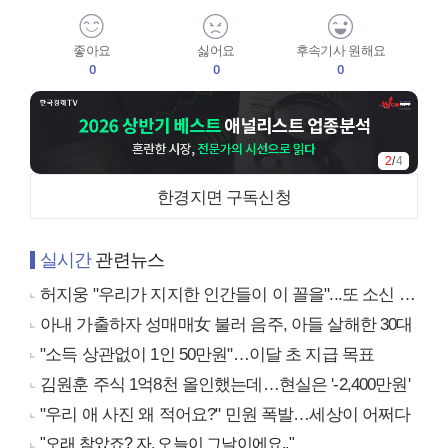
좋아요
싫어요
후속기사 원해요
0
0
0
3
/
4
한경지면 구독신청
실시간
관련뉴스
허지웅 "우리가 지지한 인간들이 이 꼴을"...또 소신 발언
아내 가출하자 성매매女 불러 음주, 아들 살해한 30대
"소득 상관없이 1인 50만원"…이달 초 지급 목표
김원훈 주식 1억8천 올인했는데…현실은 '-2,400만원'
"우리 애 사진 왜 적어요?" 민원 폭발…세상이 어쩌다
"오래 참았죠? 자, 오늘이 그날이에요.."