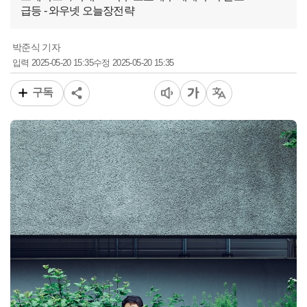
급등 - 와우넷 오늘장전략
박준식 기자
2025-05-20 15:35
2025-05-20 15:35
입력
수정
구독