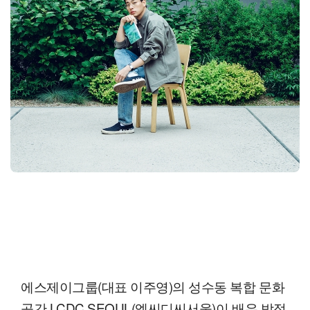
에스제이그룹(대표 이주영)의 성수동 복합 문화
공간 LCDC SEOUL(엘씨디씨서울)이 배우 박정