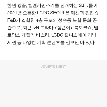
한편 캉골, 헬렌카민스키를 전개하는 SJ그룹이
2021년 오픈한 LCDC SEOUL은 패션과 편집숍,
F&B가 결합한 4층 규모의 성수동 복합 문화 공
간으로, 최근 tvN 드라마 <정년이> 북토크쇼, 멜
로망스 게릴라 버스킹, LCDC 웰니스데이 러닝
세션 등 다양한 기획 콘텐츠를 선보인 바 있다.
ADVERTISEMENT