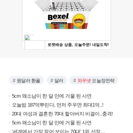
원달러 환율
달러
와우넷
오늘장전략
5cm 왜소남이 한 달 만에 거물 된 사연
오늘밤 187억뿌린다, 먼저 주우면 최대1억..!
20대 여성과 결혼한 70대 할아버지 비결이..충격!
5cm 왜소남이 한 달 만에 거물 된 사연
‘세계에서 가장 젊어 보이는 70대’ 1위 선정…