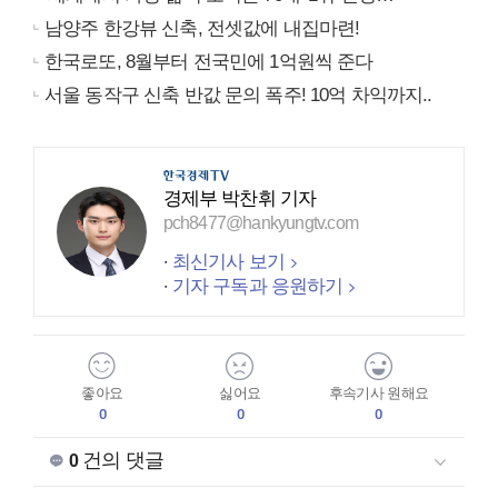
남양주 한강뷰 신축, 전셋값에 내집마련!
한국로또, 8월부터 전국민에 1억원씩 준다
서울 동작구 신축 반값 문의 폭주! 10억 차익까지..
경제부 박찬휘 기자
pch8477@hankyungtv.com
최신기사 보기
기자 구독과 응원하기
좋아요
싫어요
후속기사 원해요
0
0
0
건의 댓글
0