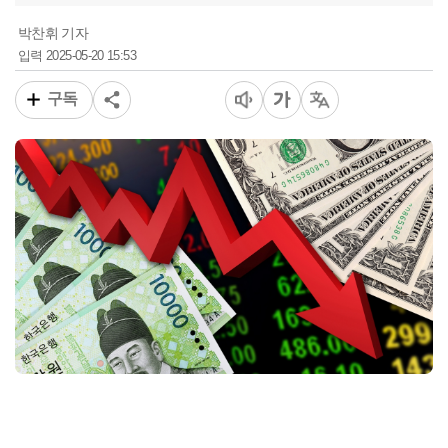
박찬휘 기자
2025-05-20 15:53
입력
구독